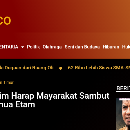
CO
ENTARIA
Politik
Olahraga
Seni dan Budaya
Hiburan
Huk
gaan dari Ruang Oli
62 Ribu Lebih Siswa SMA-SMK Ka
n Timur
BERI
tim Harap Mayarakat Sambut
enua Etam