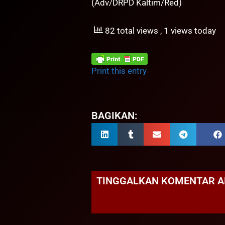
(Adv/DRPD Kaltim/Red)
82 total views
, 1 views today
Print this entry
BAGIKAN:
TINGGALKAN KOMENTAR 