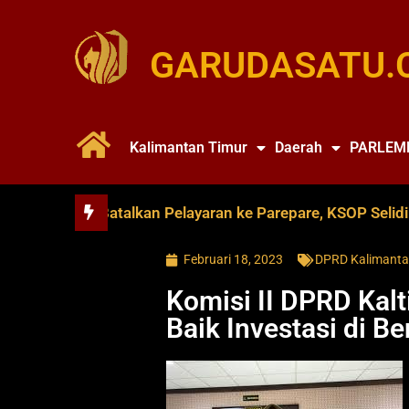
GARUDASATU.
Kalimantan Timur
Daerah
PARLEM
nce Soya Batalkan Pelayaran ke Parepare, KSOP Selidiki Du
Februari 18, 2023
DPRD Kalimanta
Komisi II DPRD Kal
Baik Investasi di B