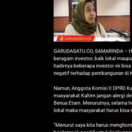
GARUDASATU.CO, SAMARINDA – Had
beragam investor, baik lokal maupu
hadirnya beberapa investor ini bi
negatif terhadap pembangunan di K
Namun, Anggota Komisi II DPRD Ka
masyarakat Kaltim jangan alergi de
Benua Etam. Menurutnya, selama ha
lokal maka masyarakat harus bisa 
“Menurut saya kita harus menghorma