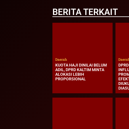
BERITA TERKAIT
Daerah
Daera
KUOTA HAJI DINILAI BELUM
DPRD 
ADIL, DPRD KALTIM MINTA
INFLU
ALOKASI LEBIH
PROM
PROPORSIONAL
EFEK
DIUK
DIAS