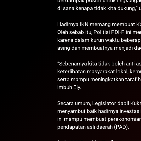
berdampak positif untuk lingkungan
di sana kenapa tidak kita dukung,” u
Hadirnya IKN memang membuat Kalt
Oleh sebab itu, Politisi PDI-P ini 
karena dalam kurun waktu beberapa 
asing dan membuatnya menjadi dae
“Sebenarnya kita tidak boleh anti 
keterlibatan masyarakat lokal, k
serta mampu meningkatkan taraf hid
imbuh Ely.
Secara umum, Legislator dapil Kuk
menyambut baik hadirnya investasi 
ini mampu membuat perekonomian 
pendapatan asli daerah (PAD).