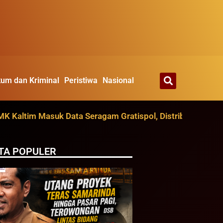
um dan Kriminal
Peristiwa
Nasional
ltim Masuk Data Seragam Gratispol, Distribusi Ditarget A
TA POPULER