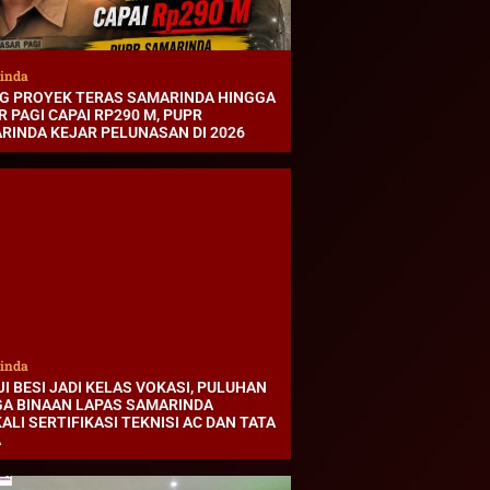
inda
G PROYEK TERAS SAMARINDA HINGGA
 PAGI CAPAI RP290 M, PUPR
RINDA KEJAR PELUNASAN DI 2026
inda
I BESI JADI KELAS VOKASI, PULUHAN
A BINAAN LAPAS SAMARINDA
ALI SERTIFIKASI TEKNISI AC DAN TATA
A