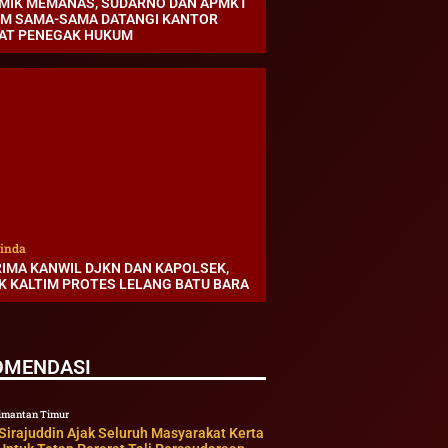
MIK MEMANAS, SUDARNO DAN APMKT
IM SAMA-SAMA DATANGI KANTOR
AT PENEGAK HUKUM
inda
RIMA KANWIL DJKN DAN KAPOLSEK,
K KALTIM PROTES LELANG BATU BARA
OMENDASI
imantan Timur
irajuddin Ajak Seluruh Masyarakat Kerta