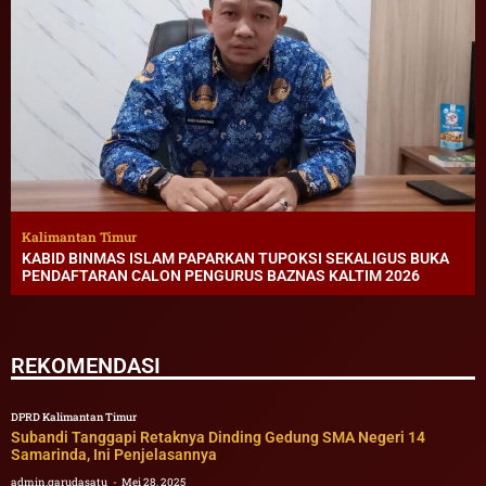
Kalimantan Timur
KABID BINMAS ISLAM PAPARKAN TUPOKSI SEKALIGUS BUKA
PENDAFTARAN CALON PENGURUS BAZNAS KALTIM 2026
REKOMENDASI
DPRD Kalimantan Timur
Subandi Tanggapi Retaknya Dinding Gedung SMA Negeri 14
Samarinda, Ini Penjelasannya
admin.garudasatu
Mei 28, 2025