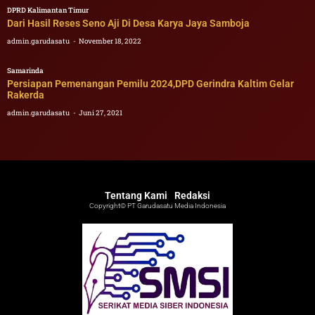
DPRD Kalimantan Timur
Dari Hasil Reses Seno Aji Di Desa Karya Jaya Samboja
admin.garudasatu
November 18, 2022
Samarinda
Persiapan Pemenangan Pemilu 2024,DPD Gerindra Kaltim Gelar
Rakerda
admin.garudasatu
Juni 27, 2021
Tentang Kami
Redaksi
Copyright© PT Garudasatu Media Indonesia