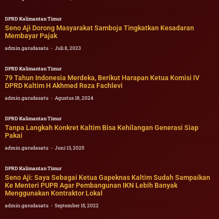
DPRD Kalimantan Timur
Seno Aji Dorong Masyarakat Samboja Tingkatkan Kesadaran
Membayar Pajak
admin.garudasatu
Juli 8, 2023
DPRD Kalimantan Timur
79 Tahun Indonesia Merdeka, Berikut Harapan Ketua Komisi IV
DPRD Kaltim H Akhmed Reza Fachlevi
admin.garudasatu
Agustus 18, 2024
DPRD Kalimantan Timur
Tanpa Langkah Konkret Kaltim Bisa Kehilangan Generasi Siap
Pakai
admin.garudasatu
Juni 13, 2025
DPRD Kalimantan Timur
Seno Aji: Saya Sebagai Ketua Gapeknas Kaltim Sudah Sampaikan
Ke Menteri PUPR Agar Pembangunan IKN Lebih Banyak
Menggunakan Kontraktor Lokal
admin.garudasatu
September 15, 2022