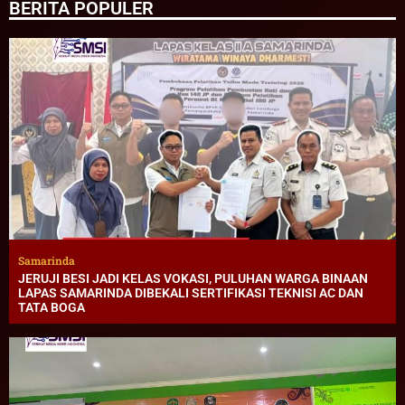
BERITA POPULER
Samarinda
JERUJI BESI JADI KELAS VOKASI, PULUHAN WARGA BINAAN
LAPAS SAMARINDA DIBEKALI SERTIFIKASI TEKNISI AC DAN
TATA BOGA