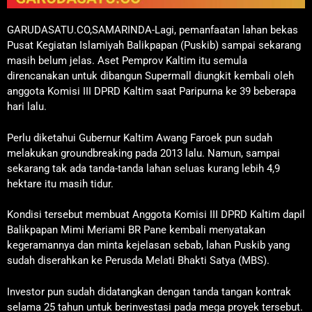
GARUDASATU.CO,SAMARINDA-Lagi, pemanfaatan lahan bekas
Pusat Kegiatan Islamiyah Balikpapan (Puskib) sampai sekarang
masih belum jelas. Aset Pemprov Kaltim itu semula
direncanakan untuk dibangun Supermall diungkit kembali oleh
anggota Komisi III DPRD Kaltim saat Paripurna ke 39 beberapa
hari lalu.
Perlu diketahui Gubernur Kaltim Awang Faroek pun sudah
melakukan groundbreaking pada 2013 lalu. Namun, sampai
sekarang tak ada tanda-tanda lahan seluas kurang lebih 4,9
hektare itu masih tidur.
Kondisi tersebut membuat Anggota Komisi III DPRD Kaltim dapil
Balikpapan Mimi Meriami BR Pane kembali menyatakan
kegeramannya dan minta kejelasan sebab, lahan Puskib yang
sudah diserahkan ke Perusda Melati Bhakti Satya (MBS).
Investor pun sudah didatangkan dengan tanda tangan kontrak
selama 25 tahun untuk berinvestasi pada mega proyek tersebut.