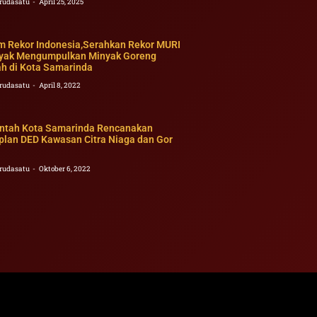
rudasatu
April 25, 2025
 Rekor Indonesia,Serahkan Rekor MURI
yak Mengumpulkan Minyak Goreng
ah di Kota Samarinda
rudasatu
April 8, 2022
ntah Kota Samarinda Rencanakan
plan DED Kawasan Citra Niaga dan Gor
rudasatu
Oktober 6, 2022