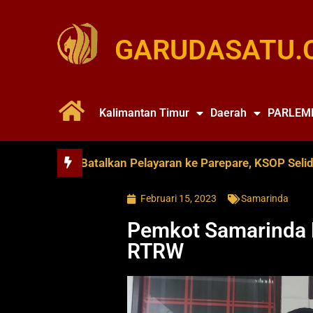
GARUDASATU.
Kalimantan Timur
Daerah
PARLEM
ce Soya Batalkan Pelayaran ke Parepare, KSOP Selidiki Du
Februari 15, 2023
Samarinda
Pemkot Samarinda 
RTRW