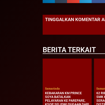
TINGGALKAN KOMENTAR 
BERITA TERKAIT
Samarinda
Samar
KEBAKARAN KM PRINCE
62 RI
SOYA BATALKAN
SMK 
PELAYARAN KE PAREPARE,
SERA
KSOP SELIDIKI DUGAAN DARI
DIST