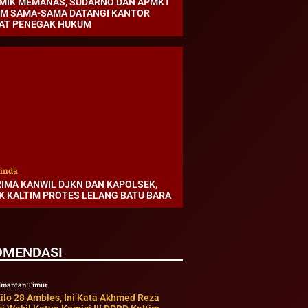
MIK MEMANAS, SUDARNO DAN APMKT
IM SAMA-SAMA DATANGI KANTOR
AT PENEGAK HUKUM
inda
RIMA KANWIL DJKN DAN KAPOLSEK,
K KALTIM PROTES LELANG BATU BARA
OMENDASI
imantan Timur
ilo 28 Ambles, Ini Kata Akhmed Reza