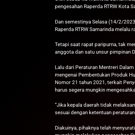
pengesahan Raperda RTRW Kota S
Dan semestinya Selasa (14/2/2023
Raperda RTRW Samarinda melalu ra
Tetapi saat rapat paripurna, tak m
anggota dan satu unsur pimpinan 
Lalu dari Peraturan Mentreri Dala
mengenai Pembentukan Produk Huk
Nomor 21 tahun 2021, terkait Pen
harus segera mungkin mengesahkan
“Jika kepala daerah tidak melaksa
sesuai dengan ketentuan peraturan
Diakuinya, pihaknya telah menyura