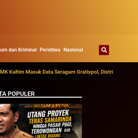
um dan Kriminal
Peristiwa
Nasional
ltim Masuk Data Seragam Gratispol, Distribusi Ditarget A
TA POPULER