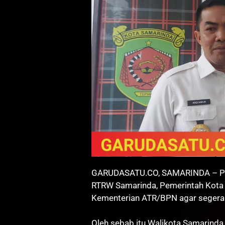
GARUDASATU.CO, SAMARINDA – Pen
RTRW Samarinda, Pemerintah Kota 
Kementerian ATR/BPN agar segera
Oleh sebab itu Walikota Samarinda