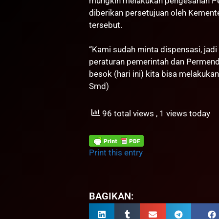
mungkin melakukan pengesahan Pe
diberikan persetujuan oleh Kemen
tersebut.
“Kami sudah minta dispensasi, jad
peraturan pemerintah dan Permen
besok (hari ini) kita bisa melakuka
Smd)
96 total views
, 1 views today
Print this entry
BAGIKAN: