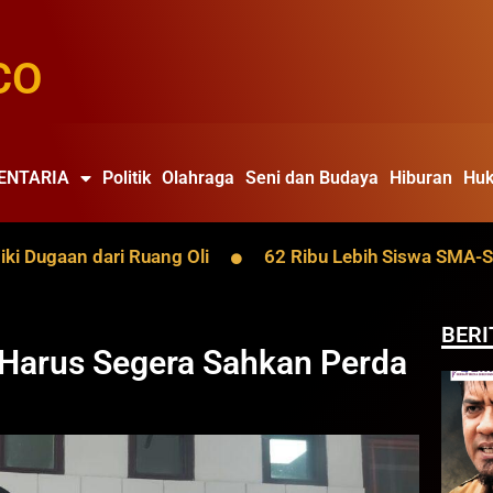
CO
ENTARIA
Politik
Olahraga
Seni dan Budaya
Hiburan
Huk
gaan dari Ruang Oli
62 Ribu Lebih Siswa SMA-SMK Ka
BERI
Harus Segera Sahkan Perda