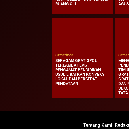
RUANG OLI
AGUS
Samarinda
Samar
SERAGAM GRATISPOL
MENG
TERLAMBAT LAGI,
PEND
PENGAMAT PENDIDIKAN
TIMU
USUL LIBATKAN KONVEKSI
GRAT
LOKAL DAN PERCEPAT
GRATI
PENDATAAN
DAN 
SEKO
TATA
Tentang Kami
Redaks