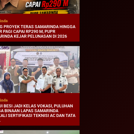
inda
G PROYEK TERAS SAMARINDA HINGGA
 PAGI CAPAI RP290 M, PUPR
RINDA KEJAR PELUNASAN DI 2026
inda
I BESI JADI KELAS VOKASI, PULUHAN
A BINAAN LAPAS SAMARINDA
ALI SERTIFIKASI TEKNISI AC DAN TATA
A