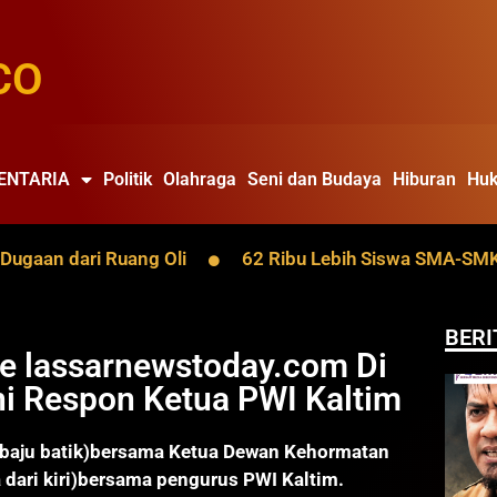
CO
ENTARIA
Politik
Olahraga
Seni dan Budaya
Hiburan
Huk
an dari Ruang Oli
62 Ribu Lebih Siswa SMA-SMK Kalt
BERI
e lassarnewstoday.com Di
i Respon Ketua PWI Kaltim
i(baju batik)bersama Ketua Dewan Kehormatan
 dari kiri)bersama pengurus PWI Kaltim.