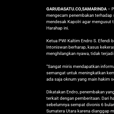
GARUDASATU.CO,SAMARINDA
– P
mengecam penembakan terhadap sal
mendesak Kapolri agar mengusut 
Harahap ini.
Ketua PWI Kaltim Endro S. Efendi
Intoniswan berharap, kasus kekera
menghilangkan nyawa, tidak terjadi 
“Sangat miris mendapatkan informas
semangat untuk meningkatkan kem
ada saja oknum yang main hakim sen
Dikatakan Endro, penembakan yang 
terkait dengan pemberitaan. Dari h
sebelumnya sempat divonis 6 bulan
Sumatera Utara karena dianggap 