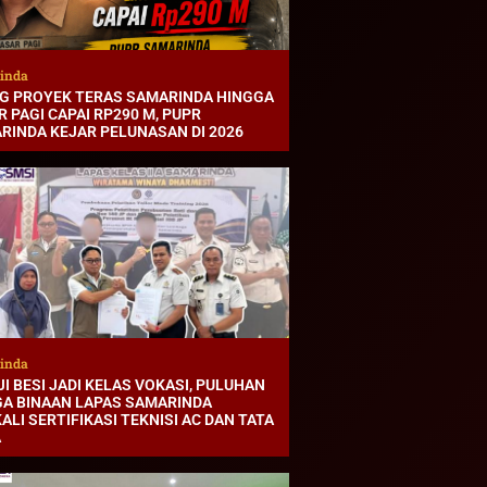
inda
G PROYEK TERAS SAMARINDA HINGGA
 PAGI CAPAI RP290 M, PUPR
RINDA KEJAR PELUNASAN DI 2026
inda
I BESI JADI KELAS VOKASI, PULUHAN
A BINAAN LAPAS SAMARINDA
ALI SERTIFIKASI TEKNISI AC DAN TATA
A