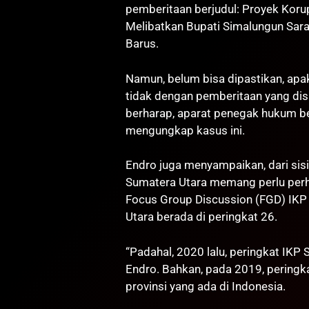
pemberitaan berjudul: Proyek Koru
Melibatkan Bupati Simalungun Sar
Barus.
Namun, belum bisa dipastikan, apa
tidak dengan pemberitaan yang dis
berharap, aparat penegak hukum be
mengungkap kasus ini.
Endro juga menyampaikan, dari sisi
Sumatera Utara memang perlu perh
Focus Group Discussion (FGD) IKP
Utara berada di peringkat 26.
“Padahal, 2020 lalu, peringkat IKP
Endro. Bahkan, pada 2019, peringka
provinsi yang ada di Indonesia.