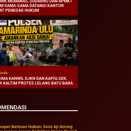
MIK MEMANAS, SUDARNO DAN APMKT
IM SAMA-SAMA DATANGI KANTOR
AT PENEGAK HUKUM
inda
RIMA KANWIL DJKN DAN KAPOLSEK,
K KALTIM PROTES LELANG BATU BARA
OMENDASI
Sosper Bantuan Hukum, Seno Aji dorong