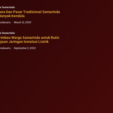
a Samarinda
sata Dan Pasar Tradisional Samarinda
Banyak Kendala
rudasatu
Maret 12, 2025
a Samarinda
i Imbau Warga Samarinda untuk Rutin
aan Jaringan Instalasi Listrik
rudasatu
September 2, 2022