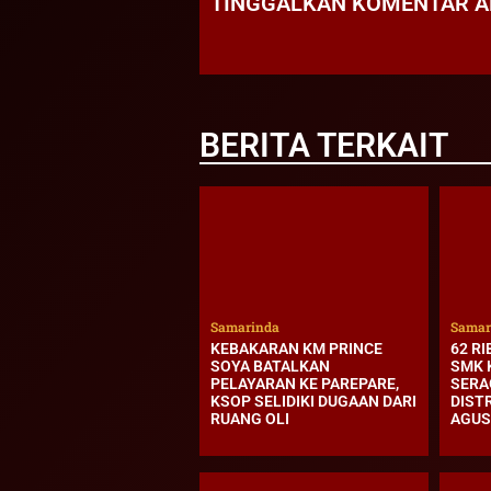
TINGGALKAN KOMENTAR 
BERITA TERKAIT
Samarinda
Samar
KEBAKARAN KM PRINCE
62 RI
SOYA BATALKAN
SMK 
PELAYARAN KE PAREPARE,
SERA
KSOP SELIDIKI DUGAAN DARI
DIST
RUANG OLI
AGUS