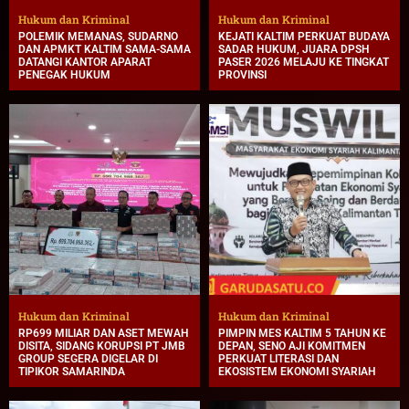
Hukum dan Kriminal
Hukum dan Kriminal
POLEMIK MEMANAS, SUDARNO
KEJATI KALTIM PERKUAT BUDAYA
DAN APMKT KALTIM SAMA-SAMA
SADAR HUKUM, JUARA DPSH
DATANGI KANTOR APARAT
PASER 2026 MELAJU KE TINGKAT
PENEGAK HUKUM
PROVINSI
Hukum dan Kriminal
Hukum dan Kriminal
RP699 MILIAR DAN ASET MEWAH
PIMPIN MES KALTIM 5 TAHUN KE
DISITA, SIDANG KORUPSI PT JMB
DEPAN, SENO AJI KOMITMEN
GROUP SEGERA DIGELAR DI
PERKUAT LITERASI DAN
TIPIKOR SAMARINDA
EKOSISTEM EKONOMI SYARIAH