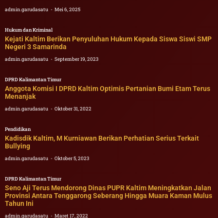
admin.garudasatu
Mei 6, 2025
Hukum dan Kriminal
Kejati Kaltim Berikan Penyuluhan Hukum Kepada Siswa Siswi SMP
Negeri 3 Samarinda
admin.garudasatu
September 19, 2023
DPRD Kalimantan Timur
Anggota Komisi I DPRD Kaltim Optimis Pertanian Bumi Etam Terus
Menanjak
admin.garudasatu
Oktober 31, 2022
Pendidikan
Kadisdik Kaltim, M Kurniawan Berikan Perhatian Serius Terkait
Bullying
admin.garudasatu
Oktober 5, 2023
DPRD Kalimantan Timur
Seno Aji Terus Mendorong Dinas PUPR Kaltim Meningkatkan Jalan
Provinsi Antara Tenggarong Seberang Hingga Muara Kaman Mulus
Tahun Ini
admin.garudasatu
Maret 17, 2022