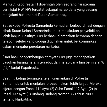
Menurut Kapolresta, H diperintah oleh seorang narapidana
berinisial HW. HW tercatat sebagai narapidana yang sedang
menjalani hukuman di Rutan Samarinda,.
Satreskoba Polresta Samarinda kemudian berkoordinasi dengan
pihak Rutan Kelas I Samarinda untuk melakukan penyelidikan
lebih lanjut. Hasilnya, HW berhasil diamankan bersama dengan
telepon seluler yang diduga digunakan untuk berkomunikasi
dalam mengatur peredaran narkoba.
“Dari hasil pengembangan, ternyata HW juga mendapatkan
pasokan barang haram tersebut dari narapidana lain berinisial W
(42),” lanjut Kapolresta.
Saat ini, ketiga tersangka telah diamankan di Polresta
Samarinda untuk menjalani proses hukum lebih lanjut. Mereka
dijerat dengan Pasal 114 ayat (2) Subs Pasal 112 Ayat (2) jo
Pasal 132 ayat (1) Undang-Undang Nomor 35 Tahun 2009
tentang Narkotika.