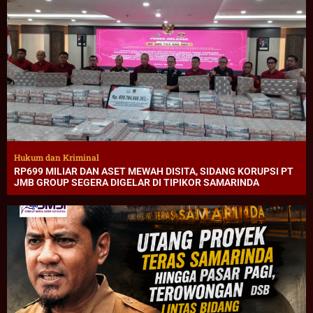
Hukum dan Kriminal
RP699 MILIAR DAN ASET MEWAH DISITA, SIDANG KORUPSI PT
JMB GROUP SEGERA DIGELAR DI TIPIKOR SAMARINDA