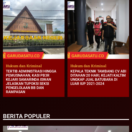
Hukum dan Kriminal
Hukum dan Kriminal
TERTIB ADMINISTRASI HINGGA
KEPALA TEKNIK TAMBANG CV ABI
PEMUSNAHAN, KASI PB3R
DITAHAN 20 HARI, KEJATI KALTIM
KEJARI SAMARINDA ISWAN
UNGKAP JUAL BATUBARA DI
JELASKAN TUPOKSI SEKSI
LUAR IUP 2021-2024
PENGELOLAAN BB DAN
RAMPASAN
BERITA POPULER