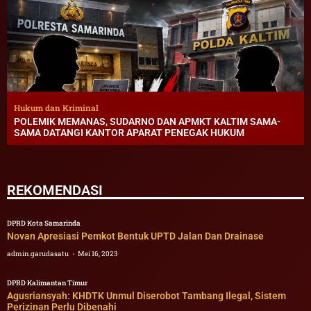
Hukum dan Kriminal
POLEMIK MEMANAS, SUDARNO DAN APMKT KALTIM SAMA-
SAMA DATANGI KANTOR APARAT PENEGAK HUKUM
REKOMENDASI
DPRD Kota Samarinda
Novan Apresiasi Pemkot Bentuk UPTD Jalan Dan Drainase
admin.garudasatu
Mei 16, 2023
DPRD Kalimantan Timur
Agusriansyah: KHDTK Unmul Diserobot Tambang Ilegal, Sistem
Perizinan Perlu Dibenahi