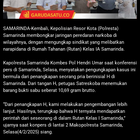
SAMARINDA-Kembali, Kepolisian Resor Kota (Polresta)
Samarinda membongkar jaringan peredaran narkoba di
wilayahnya, dengan mengungkap sindikat yang melibatkan
narapidana di Rumah Tahanan (Rutan) Kelas IA Samarinda.
Kapolresta Samarinda Kombes Pol Hendri Umar saat konferensi
pers di Samarinda, Selasa, menyatakan pengungkapan kasus ini
bermula dari penangkapan seorang pria berinisial H di
Samarinda. Dari tangan H, petugas Satreskoba menemukan
barang bukti sabu seberat 10,69 gram brutto.
“Dari penangkapan H, kami melakukan pengembangan lebih
lanjut. Hasilnya, terungkap bahwa H ternyata mendapatkan
perintah dari seseorang di dalam Rutan Kelas I Samarinda,”
ujarnya saat konpers di lantai 2 Makopolresta Samarinda,
Selasa(4/2/2025) siang.