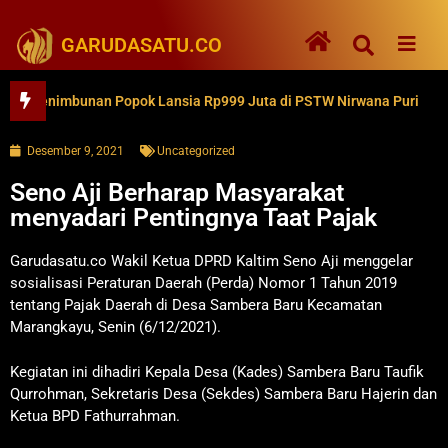
GARUDASATU.CO
Penimbunan Popok Lansia Rp999 Juta di PSTW Nirwana Puri
Ke
Desember 9, 2021
Uncategorized
Seno Aji Berharap Masyarakat
menyadari Pentingnya Taat Pajak
Garudasatu.co Wakil Ketua DPRD Kaltim Seno Aji menggelar
sosialisasi Peraturan Daerah (Perda) Nomor 1 Tahun 2019
tentang Pajak Daerah di Desa Sambera Baru Kecamatan
Marangkayu, Senin (6/12/2021).
Kegiatan ini dihadiri Kepala Desa (Kades) Sambera Baru Taufik
Qurrohman, Sekretaris Desa (Sekdes) Sambera Baru Hajerin dan
Ketua BPD Fathurrahman.