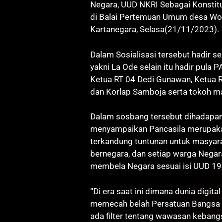
Negara, UUD NKRI Sebagai Konstitu
di Balai Pertemuan Umum desa Wo
Kartanegara, Selasa(21/11/2023).
Dalam Sosialisasi tersebut hadir 
yakni La Ode selain itu hadir pula
Ketua RT 04 Dedi Gunawan, Ketua R
dan Korlap Samboja serta tokoh m
Dalam sosbang tersebut dihadapan
menyampaikan Pancasila merupaka
terkandung tuntunan untuk masyar
bernegara, dan setiap warga Negar
membela Negara sesuai isi UUD 194
“Di era saat ini dimana dunia digi
memecah belah Persatuan Bangsa s
ada filter tentang wawasan keban