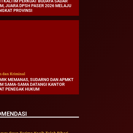
TI KALTIM PERKUAT BUDAYA SADAR
M, JUARA DPSH PASER 2026 MELAJU
INGKAT PROVINSI
 dan Kriminal
MIK MEMANAS, SUDARNO DAN APMKT
IM SAMA-SAMA DATANGI KANTOR
AT PENEGAK HUKUM
OMENDASI