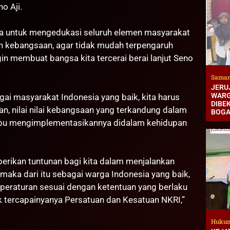
o Aji.
ma untuk mengedukasi seluruh elemen masyarakat
 kebangsaan, agar tidak mudah terpengaruh
 membuat bangsa kita tercerai berai lanjut Seno
Samar
JERUJ
WARG
gai masyarakat Indonesia yang baik, kita harus
DIBEK
tuan, nilai nilai kebangsaan yang terkandung dalam
BOG
mpu mengimplementasikannya didalam kehidupan
erikan tuntunan bagi kita dalam menjalankan
 maka dari itu sebagai warga Indonesia yang baik,
 peraturan sesuai dengan ketentuan yang berlaku
uk tercapainyanya Persatuan dan Kesatuan NKRI,”
Hukum