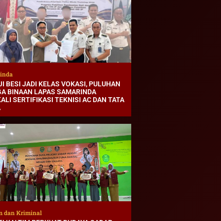
inda
I BESI JADI KELAS VOKASI, PULUHAN
A BINAAN LAPAS SAMARINDA
ALI SERTIFIKASI TEKNISI AC DAN TATA
A
 dan Kriminal