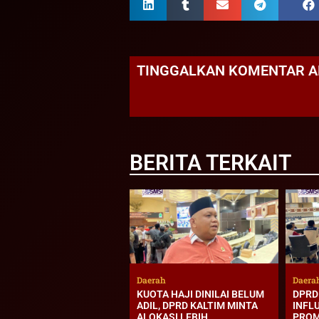
TINGGALKAN KOMENTAR 
BERITA TERKAIT
Daerah
Daera
KUOTA HAJI DINILAI BELUM
DPRD 
ADIL, DPRD KALTIM MINTA
INFLU
ALOKASI LEBIH
PROM