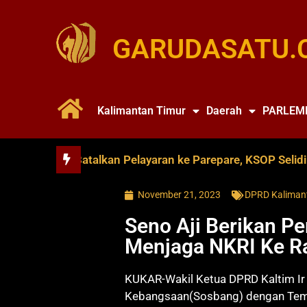
GARUDASATU.
Kalimantan Timur
Daerah
PARLEM
ce Soya Batalkan Pelayaran ke Parepare, KSOP Selidiki Du
November 21, 2023
DPRD Kaliman
Seno Aji Berikan 
Menjaga NKRI Ke R
KUKAR-Wakil Ketua DPRD Kaltim Ir 
Kebangsaan(Sosbang) dengan Tema