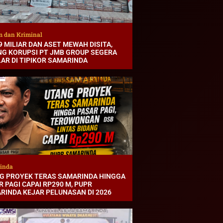
 dan Kriminal
9 MILIAR DAN ASET MEWAH DISITA,
NG KORUPSI PT JMB GROUP SEGERA
LAR DI TIPIKOR SAMARINDA
inda
G PROYEK TERAS SAMARINDA HINGGA
 PAGI CAPAI RP290 M, PUPR
RINDA KEJAR PELUNASAN DI 2026