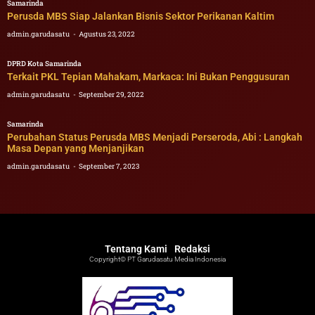
Samarinda
Perusda MBS Siap Jalankan Bisnis Sektor Perikanan Kaltim
admin.garudasatu
Agustus 23, 2022
DPRD Kota Samarinda
Terkait PKL Tepian Mahakam, Markaca: Ini Bukan Penggusuran
admin.garudasatu
September 29, 2022
Samarinda
Perubahan Status Perusda MBS Menjadi Perseroda, Abi : Langkah
Masa Depan yang Menjanjikan
admin.garudasatu
September 7, 2023
Tentang Kami
Redaksi
Copyright© PT Garudasatu Media Indonesia