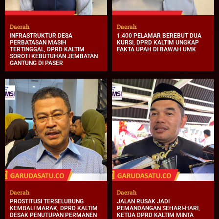
Daerah
Daerah
INFRASTRUKTUR DESA
1.400 PELAMAR BEREBUT DUA
PERBATASAN MASIH
KURSI, DPRD KALTIM UNGKAP
TERTINGGAL, DPRD KALTIM
FAKTA UPAH DI BAWAH UMK
SOROTI KEBUTUHAN JEMBATAN
GANTUNG DI PASER
Daerah
Daerah
PROSTITUSI TERSELUBUNG
JALAN RUSAK JADI
KEMBALI MARAK, DPRD KALTIM
PEMANDANGAN SEHARI-HARI,
DESAK PENUTUPAN PERMANEN
KETUA DPRD KALTIM MINTA