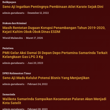
Balikpapan
Seno Aji Ingatkan Pentingnya Pembinaan Atlet Karate Sejak Dini
admin.garudasatu
Desember 12, 2022
Hukum dan Kriminal
Masih Rentetan Dugaan Korupsi Penambangan Tahun 2019-2020,
Kejati Kaltim Obok Obok Dinas ESDM
Wiwid Mahendra
Maret 17, 2026
Peristiwa
PMII Gelar Aksi Damai Di Depan Depo Pertamina Samarinda Terkait
Kelangkaan Gas LPG 3 Kg
admin.garudasatu
Juni 20, 2023
DPRD Kalimantan Timur
Seno Aji:Madu Kelulut Potensi Bisnis Yang Menjanjikan
admin.garudasatu
Februari 24, 2022
Samarinda
Walikota Samarinda Sampaikan Kecamatan Palaran Akan Menjadi
Kota Satelit
admin.garudasatu
Februari 28, 2023