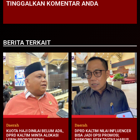
TINGGALKAN KOMENTAR ANDA
BERITA TERKAIT
Daerah
Daerah
KUOTA HAJI DINILAI BELUM ADIL,
DPRD KALTIM NILAI INFLUENCER
DPRD KALTIM MINTA ALOKASI
BISA JADI OPSI PROMOSI,
LEBIH PROPORSIONAL
SARKOWI: EFEKTIVITAS HARUS