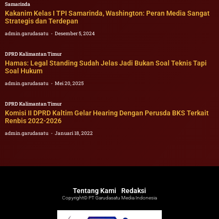
Samarinda
Kakanim Kelas I TPI Samarinda, Washington: Peran Media Sangat
Strategis dan Terdepan
admin.garudasatu
Desember 5, 2024
DPRD Kalimantan Timur
Hamas: Legal Standing Sudah Jelas Jadi Bukan Soal Teknis Tapi
Soal Hukum
admin.garudasatu
Mei 20, 2025
DPRD Kalimantan Timur
Komisi II DPRD Kaltim Gelar Hearing Dengan Perusda BKS Terkait
Renbis 2022-2026
admin.garudasatu
Januari 18, 2022
Tentang Kami
Redaksi
Copyright© PT Garudasatu Media Indonesia