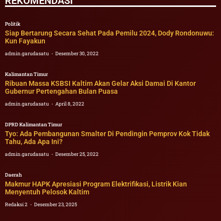
REKOMENDASI
Politik
Siap Bertarung Secara Sehat Pada Pemilu 2024, Dody Rondonuwu:
Kun Fayakun
admin.garudasatu
Desember 30, 2022
Kalimantan Timur
Ribuan Massa KSBSI Kaltim Akan Gelar Aksi Damai Di Kantor
Gubernur Pertengahan Bulan Puasa
admin.garudasatu
April 8, 2022
DPRD Kalimantan Timur
Tyo: Ada Pembangunan Smalter Di Pendingin Pemprov Kok Tidak
Tahu, Ada Apa Ini?
admin.garudasatu
Desember 25, 2022
Daerah
Makmur HAPK Apresiasi Program Elektrifikasi, Listrik Kian
Menyentuh Pelosok Kaltim
Redaksi 2
Desember 23, 2025