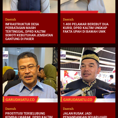
Daerah
Daerah
INFRASTRUKTUR DESA
1.400 PELAMAR BEREBUT DUA
PERBATASAN MASIH
KURSI, DPRD KALTIM UNGKAP
TERTINGGAL, DPRD KALTIM
FAKTA UPAH DI BAWAH UMK
SOROTI KEBUTUHAN JEMBATAN
GANTUNG DI PASER
Daerah
Daerah
PROSTITUSI TERSELUBUNG
JALAN RUSAK JADI
KEMBALI MARAK, DPRD KALTIM
PEMANDANGAN SEHARI-HARI,