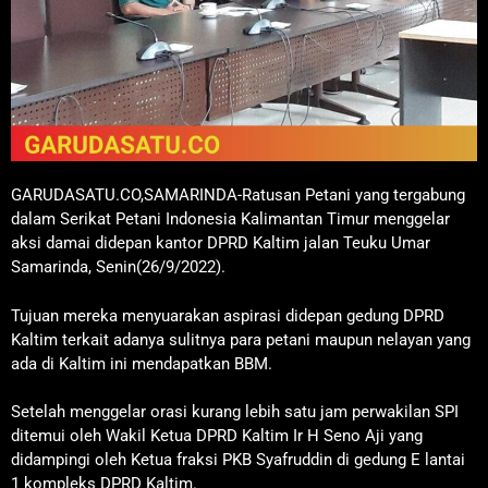
GARUDASATU.CO,SAMARINDA-Ratusan Petani yang tergabung
dalam Serikat Petani Indonesia Kalimantan Timur menggelar
aksi damai didepan kantor DPRD Kaltim jalan Teuku Umar
Samarinda, Senin(26/9/2022).
Tujuan mereka menyuarakan aspirasi didepan gedung DPRD
Kaltim terkait adanya sulitnya para petani maupun nelayan yang
ada di Kaltim ini mendapatkan BBM.
Setelah menggelar orasi kurang lebih satu jam perwakilan SPI
ditemui oleh Wakil Ketua DPRD Kaltim Ir H Seno Aji yang
didampingi oleh Ketua fraksi PKB Syafruddin di gedung E lantai
1 kompleks DPRD Kaltim.