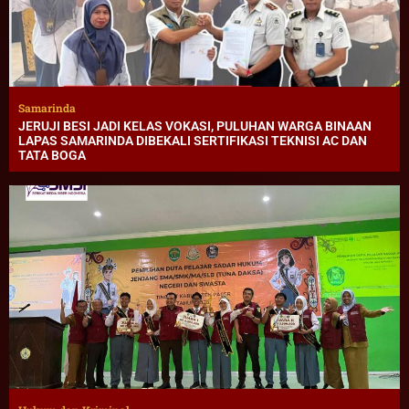
Samarinda
JERUJI BESI JADI KELAS VOKASI, PULUHAN WARGA BINAAN
LAPAS SAMARINDA DIBEKALI SERTIFIKASI TEKNISI AC DAN
TATA BOGA