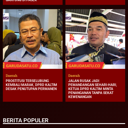
GANTUNG DI PASER
Daerah
Daerah
PROSTITUSI TERSELUBUNG
JALAN RUSAK JADI
KEMBALI MARAK, DPRD KALTIM
PEMANDANGAN SEHARI-HARI,
DESAK PENUTUPAN PERMANEN
KETUA DPRD KALTIM MINTA
PENANGANAN TANPA SEKAT
KEWENANGAN
BERITA POPULER