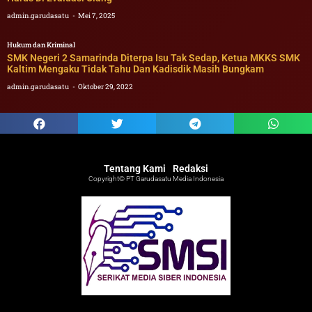
admin.garudasatu
Mei 7, 2025
Hukum dan Kriminal
SMK Negeri 2 Samarinda Diterpa Isu Tak Sedap, Ketua MKKS SMK
Kaltim Mengaku Tidak Tahu Dan Kadisdik Masih Bungkam
admin.garudasatu
Oktober 29, 2022
Tentang Kami
Redaksi
Copyright© PT Garudasatu Media Indonesia