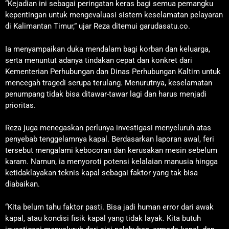
“Kejadian ini sebagai peringatan keras bagi semua pemangku
kepentingan untuk mengevaluasi sistem keselamatan pelayaran
di Kalimantan Timur,” ujar Reza ditemui garudasatu.co.
Ia menyampaikan duka mendalam bagi korban dan keluarga,
serta menuntut adanya tindakan cepat dan konkret dari
Kementerian Perhubungan dan Dinas Perhubungan Kaltim untuk
mencegah tragedi serupa terulang. Menurutnya, keselamatan
penumpang tidak bisa ditawar-tawar lagi dan harus menjadi
prioritas.
Reza juga menegaskan perlunya investigasi menyeluruh atas
penyebab tenggelamnya kapal. Berdasarkan laporan awal, feri
tersebut mengalami kebocoran dan kerusakan mesin sebelum
karam. Namun, ia menyoroti potensi kelalaian manusia hingga
ketidaklayakan teknis kapal sebagai faktor yang tak bisa
diabaikan.
“Kita belum tahu faktor pasti. Bisa jadi human error dari awak
kapal, atau kondisi fisik kapal yang tidak layak. Kita butuh