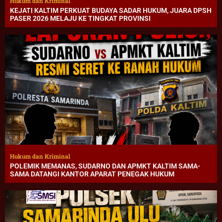
Hukum dan Kriminal
KEJATI KALTIM PERKUAT BUDAYA SADAR HUKUM, JUARA DPSH
PASER 2026 MELAJU KE TINGKAT PROVINSI
Hukum dan Kriminal
POLEMIK MEMANAS, SUDARNO DAN APMKT KALTIM SAMA-
SAMA DATANGI KANTOR APARAT PENEGAK HUKUM