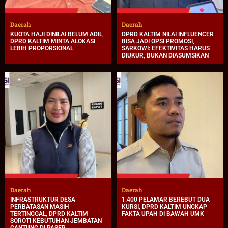
Daerah
Daerah
KUOTA HAJI DINILAI BELUM ADIL,
DPRD KALTIM NILAI INFLUENCER
DPRD KALTIM MINTA ALOKASI
BISA JADI OPSI PROMOSI,
LEBIH PROPORSIONAL
SARKOWI: EFEKTIVITAS HARUS
DIUKUR, BUKAN DIASUMSIKAN
Daerah
Daerah
INFRASTRUKTUR DESA
1.400 PELAMAR BEREBUT DUA
PERBATASAN MASIH
KURSI, DPRD KALTIM UNGKAP
TERTINGGAL, DPRD KALTIM
FAKTA UPAH DI BAWAH UMK
SOROTI KEBUTUHAN JEMBATAN