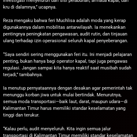
investigasi menyeluruh dari sisi pelabuhan, armada kapal, dan
kru di dalamnya,” ucapnya.
Reza mengaku bahwa feri Muchlisa adalah moda yang kerap
digunakannya dalam mobilitas antarwilayah. Ia menekankan
pentingnya peningkatan pengawasan, audit rutin, dan tinjauan
ulang terhadap izin operasional seluruh kapal penyeberangan.
“Saya sendiri sering menggunakan feri itu. Ini menjadi pelajaran
penting, bukan hanya bagi operator kapal, tapi juga pengawas
regulasi. Jangan sampai kita hanya reaktif saat musibah sudah
terjadi,” tambahnya.
Ia menutup pernyataannya dengan desakan agar pemerintah tak
menunggu korban jiwa untuk mulai bertindak. Menurutnya,
semua moda transportasi—baik laut, darat, maupun udara—di
Kalimantan Timur harus memiliki standar keselamatan yang
tinggi dan terukur.
“Kalau perlu, audit menyeluruh. Kita ingin semua jalur
transportasi di Kalimantan Timur memiliki standar keselamatan