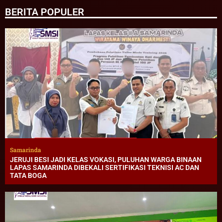
BERITA POPULER
Samarinda
JERUJI BESI JADI KELAS VOKASI, PULUHAN WARGA BINAAN
LAPAS SAMARINDA DIBEKALI SERTIFIKASI TEKNISI AC DAN
TATA BOGA