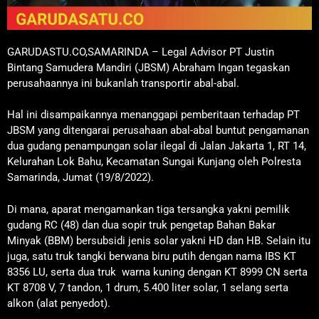
GARUDASTU.CO,SAMARINDA – Legal Advisor PT Justin
Bintang Samudera Mandiri (JBSM) Abraham Ingan tegaskan
perusahaannya ini bukanlah transportir abal-abal.
Hal ini disampaikannya menanggapi pemberitaan terhadap PT
JBSM yang ditengarai perusahaan abal-abal buntut pengamanan
dua gudang penampungan solar ilegal di Jalan Jakarta 1, RT 14,
Kelurahan Lok Bahu, Kecamatan Sungai Kunjang oleh Polresta
Samarinda, Jumat (19/8/2022).
Di mana, aparat mengamankan tiga tersangka yakni pemilik
gudang RC (48) dan dua sopir truk pengetap Bahan Bakar
Minyak (BBM) bersubsidi jenis solar yakni HD dan HB. Selain itu
juga, satu truk tangki berwana biru putih dengan nama IBS KT
8356 LU, serta dua truk warna kuning dengan KT 8999 CN serta
KT 8708 V, 7 tandon, 1 drum, 5.400 liter solar, 1 selang serta
alkon (alat penyedot).