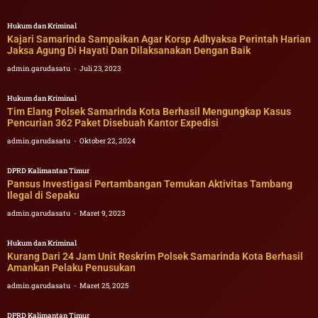
Hukum dan Kriminal
Kajari Samarinda Sampaikan Agar Korsp Adhyaksa Perintah Harian
Jaksa Agung Di Hayati Dan Dilaksanakan Dengan Baik
admin.garudasatu
Juli 23, 2023
Hukum dan Kriminal
Tim Elang Polsek Samarinda Kota Berhasil Mengungkap Kasus
Pencurian 362 Paket Disebuah Kantor Expedisi
admin.garudasatu
Oktober 22, 2024
DPRD Kalimantan Timur
Pansus Investigasi Pertambangan Temukan Aktivitas Tambang
Ilegal di Sepaku
admin.garudasatu
Maret 9, 2023
Hukum dan Kriminal
Kurang Dari 24 Jam Unit Reskrim Polsek Samarinda Kota Berhasil
Amankan Pelaku Penusukan
admin.garudasatu
Maret 25, 2025
DPRD Kalimantan Timur