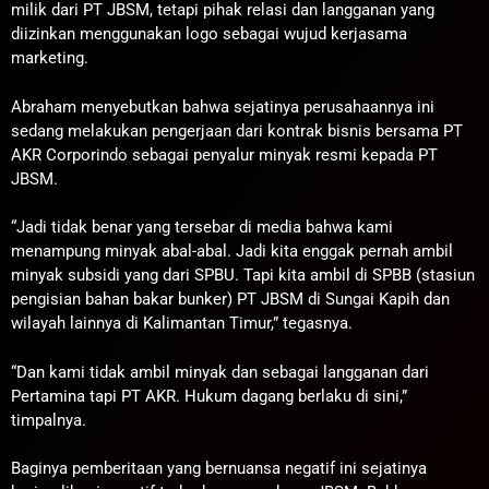
milik dari PT JBSM, tetapi pihak relasi dan langganan yang
diizinkan menggunakan logo sebagai wujud kerjasama
marketing.
Abraham menyebutkan bahwa sejatinya perusahaannya ini
sedang melakukan pengerjaan dari kontrak bisnis bersama PT
AKR Corporindo sebagai penyalur minyak resmi kepada PT
JBSM.
“Jadi tidak benar yang tersebar di media bahwa kami
menampung minyak abal-abal. Jadi kita enggak pernah ambil
minyak subsidi yang dari SPBU. Tapi kita ambil di SPBB (stasiun
pengisian bahan bakar bunker) PT JBSM di Sungai Kapih dan
wilayah lainnya di Kalimantan Timur,” tegasnya.
“Dan kami tidak ambil minyak dan sebagai langganan dari
Pertamina tapi PT AKR. Hukum dagang berlaku di sini,”
timpalnya.
Baginya pemberitaan yang bernuansa negatif ini sejatinya