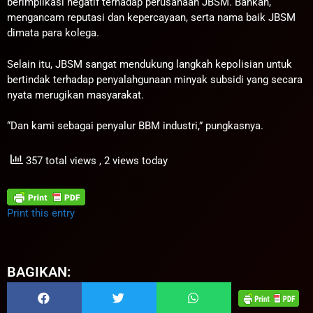
berimplikasi negatif terhadap perusahaan JBSM. Bahkan,
mengancam reputasi dan kepercayaan, serta nama baik JBSM
dimata para kolega.
Selain itu, JBSM sangat mendukung langkah kepolisian untuk
bertindak terhadap penyalahgunaan minyak subsidi yang secara
nyata merugikan masyarakat.
“Dan kami sebagai penyalur BBM industri,” pungkasnya.
357 total views
, 2 views today
Print this entry
BAGIKAN: