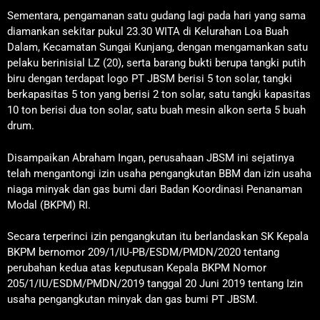
Sementara, pengamanan satu gudang lagi pada hari yang sama
diamankan sekitar pukul 23.30 WITA di Kelurahan Loa Buah
Dalam, Kecamatan Sungai Kunjang, dengan mengamankan satu
pelaku berinisial LZ (20), serta barang bukti berupa tangki putih
biru dengan terdapat logo PT JBSM berisi 5 ton solar, tangki
berkapasitas 5 ton yang berisi 2 ton solar, satu tangki kapasitas
10 ton berisi dua ton solar, satu buah mesin alkon serta 5 buah
drum.
Disampaikan Abraham Ingan, perusahaan JBSM ini sejatinya
telah mengantongi izin usaha pengangkutan BBM dan izin usaha
niaga minyak dan gas bumi dari Badan Koordinasi Penanaman
Modal (BKPM) RI.
Secara terperinci izin pengangkutan itu berlandaskan SK Kepala
BKPM bernomor 209/1/IU-PB/ESDM/PMDN/2020 tentang
perubahan kedua atas keputusan Kepala BKPM Nomor
205/1/IU/ESDM/PMDN/2019 tanggal 20 Juni 2019 tentang Izin
usaha pengangkutan minyak dan gas bumi PT JBSM.