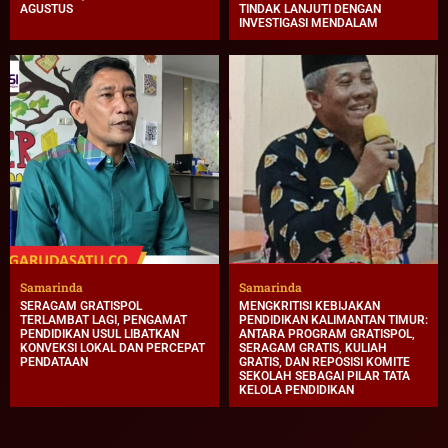
AGUSTUS
TINDAK LANJUTI DENGAN
INVESTIGASI MENDALAM
Samarinda
Samarinda
SERAGAM GRATISPOL
MENGKRITISI KEBIJAKAN
TERLAMBAT LAGI, PENGAMAT
PENDIDIKAN KALIMANTAN TIMUR:
PENDIDIKAN USUL LIBATKAN
ANTARA PROGRAM GRATISPOL,
KONVEKSI LOKAL DAN PERCEPAT
SERAGAM GRATIS, KULIAH
PENDATAAN
GRATIS, DAN REPOSISI KOMITE
SEKOLAH SEBAGAI PILAR TATA
KELOLA PENDIDIKAN