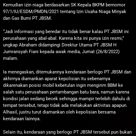
Kemudian izin niaga berdasarkan SK Kepala BKPM bernomor
97/1/IU/ESDM/PMDN/2021 tentang Izin Usaha Niaga Minyak
dan Gas Bumi PT JBSM.
“Jadi informasi yang beredar itu tidak benar kalau PT JBSM ini
perusahaan yang abal-abal. Karena kita ini punya izin resmi,”
ungkap Abraham didampingi Direktur Utama PT JBSM H
Jumransyah Fiani kepada awak media, Jumat (26/8/2022)
malam.
Ia menegaskan, ditemukannya kendaraan berlogo PT JBSM dan
akhirnya diamankan aparat kepolisian itu sebenarnya
dikarenakan posisi mobil kebetulan ingin mengirim BBM ke
salah satu perusahaan pertambangan batu bara, namun karena
kondisi jalan sedang becek sehingga mampir terlebih dahulu di
tempat tersebut, tetapi tidak ada melakukan aktivitas apapun.
Alhasil, justru turut diamankan oleh kepolisian bersama
kendaraan lainnya.
Selain itu, kendaraan yang berlogo PT JBSM tersebut pun bukan