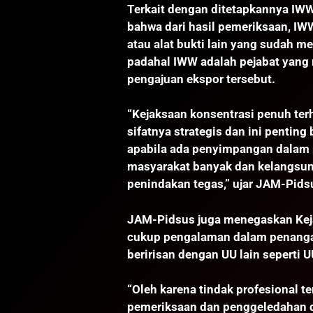
Terkait dengan ditetapkannya IW
bahwa dari hasil pemeriksaan, IW
atau alat bukti lain yang sudah 
padahal IWW adalah pejabat yang
pengajuan ekspor tersebut.
“Kejaksaan konsentrasi penuh ter
sifatnya strategis dan ini penti
apabila ada penyimpangan dalam
masyarakat banyak dan kelangsun
penindakan tegas,” ujar JAM-Pids
JAM-Pidsus juga menegaskan Keja
cukup pengalaman dalam penangan
beririsan dengan UU lain seperti
“Oleh karena tindak profesional t
pemeriksaan dan penggeledahan d