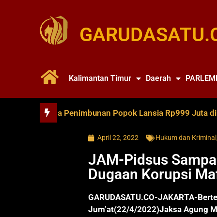
GARUDASATU.
Kalimantan Timur
Daerah
PARLEM
 Bantah Ada Penimbunan Popok Lansia Rp999 Juta di PST
April 22, 2022
Hukum dan Kriminal
JAM-Pidsus Sampa
Dugaan Korupsi Ma
GARUDASATU.CO-JAKARTA-Bertemp
Jum’at(22/4/2022)Jaksa Agung M