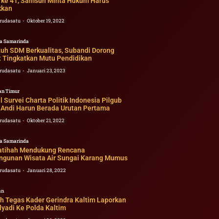
 ke 41, Samsun Minta Hukum Harus
kkan
rudasatu
Oktober 19, 2022
a Samarinda
tuh SDM Berkualitas, Subandi Dorong
 Tingkatkan Mutu Pendidikan
rudasatu
Januari 23, 2023
an Timur
il Survei Charta Politik Indonesia Pilgub
, Andi Harun Berada Urutan Pertama
rudasatu
Oktober 21, 2022
a Samarinda
Fatihah Mendukung Rencana
gunan Wisata Air Sungai Karang Mumus
rudasatu
Januari 28, 2022
an
h Tegas Kader Gerindra Kaltim Laporkan
yadi Ke Polda Kaltim