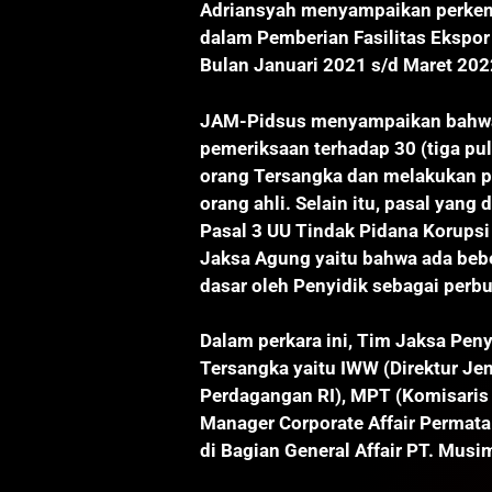
Adriansyah menyampaikan perkem
dalam Pemberian Fasilitas Ekspor
Bulan Januari 2021 s/d Maret 202
JAM-Pidsus menyampaikan bahwa 
pemeriksaan terhadap 30 (tiga pu
orang Tersangka dan melakukan pe
orang ahli. Selain itu, pasal yan
Pasal 3 UU Tindak Pidana Korupsi
Jaksa Agung yaitu bahwa ada beb
dasar oleh Penyidik sebagai per
Dalam perkara ini, Tim Jaksa Pen
Tersangka yaitu IWW (Direktur Je
Perdagangan RI), MPT (Komisaris 
Manager Corporate Affair Permata
di Bagian General Affair PT. Musi