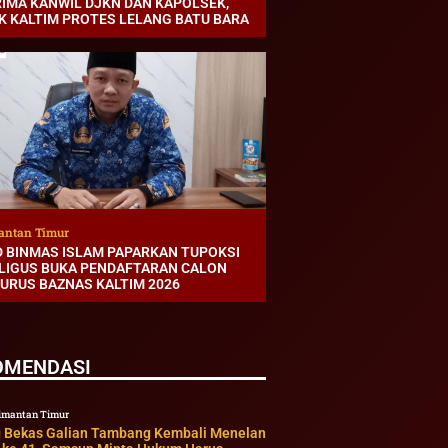
RIMA KANWIL DJKN DAN KAPOLSEK,
K KALTIM PROTES LELANG BATU BARA
antan Timur
D BINMAS ISLAM PAPARKAN TUPOKSI
LIGUS BUKA PENDAFTARAN CALON
URUS BAZNAS KALTIM 2026
OMENDASI
imantan Timur
 Bekas Galian Tambang Kembali Menelan