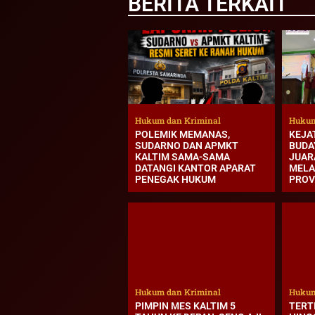
BERITA TERKAIT
Hukum dan Kriminal
Hukum
POLEMIK MEMANAS,
KEJA
SUDARNO DAN APMKT
BUDA
KALTIM SAMA-SAMA
JUAR
DATANGI KANTOR APARAT
MELA
PENEGAK HUKUM
PROV
Hukum dan Kriminal
Hukum
PIMPIN MES KALTIM 5
TERT