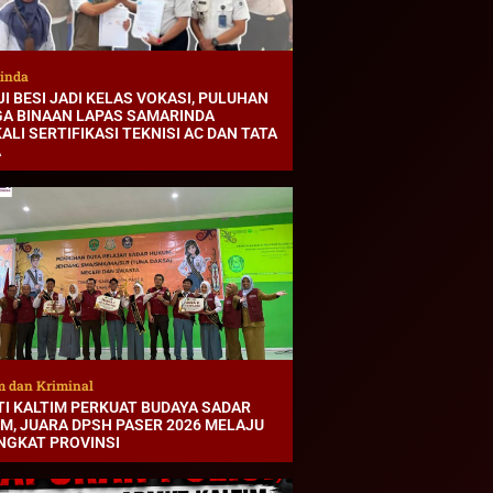
inda
I BESI JADI KELAS VOKASI, PULUHAN
A BINAAN LAPAS SAMARINDA
ALI SERTIFIKASI TEKNISI AC DAN TATA
A
 dan Kriminal
TI KALTIM PERKUAT BUDAYA SADAR
M, JUARA DPSH PASER 2026 MELAJU
INGKAT PROVINSI