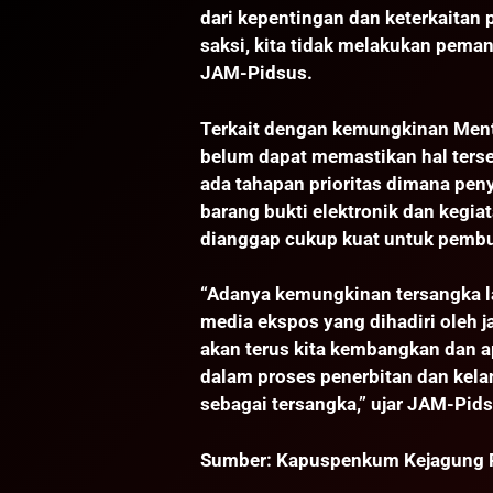
dari kepentingan dan keterkaitan 
saksi, kita tidak melakukan pemang
JAM-Pidsus.
Terkait dengan kemungkinan Ment
belum dapat memastikan hal terse
ada tahapan prioritas dimana pen
barang bukti elektronik dan kegi
dianggap cukup kuat untuk pembu
“Adanya kemungkinan tersangka lai
media ekspos yang dihadiri oleh jaj
akan terus kita kembangkan dan ap
dalam proses penerbitan dan kela
sebagai tersangka,” ujar JAM-Pids
Sumber: Kapuspenkum Kejagung 