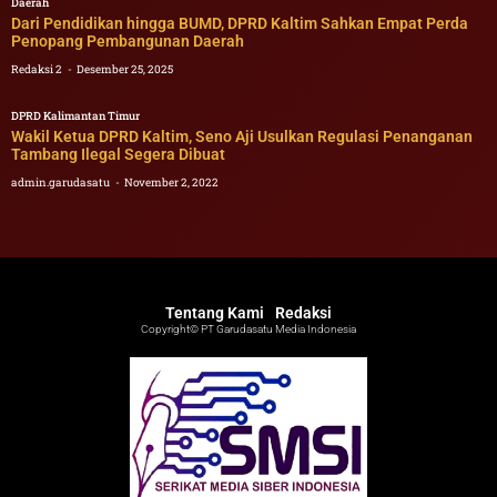
Daerah
Dari Pendidikan hingga BUMD, DPRD Kaltim Sahkan Empat Perda
Penopang Pembangunan Daerah
Redaksi 2
Desember 25, 2025
DPRD Kalimantan Timur
Wakil Ketua DPRD Kaltim, Seno Aji Usulkan Regulasi Penanganan
Tambang Ilegal Segera Dibuat
admin.garudasatu
November 2, 2022
Tentang Kami
Redaksi
Copyright© PT Garudasatu Media Indonesia