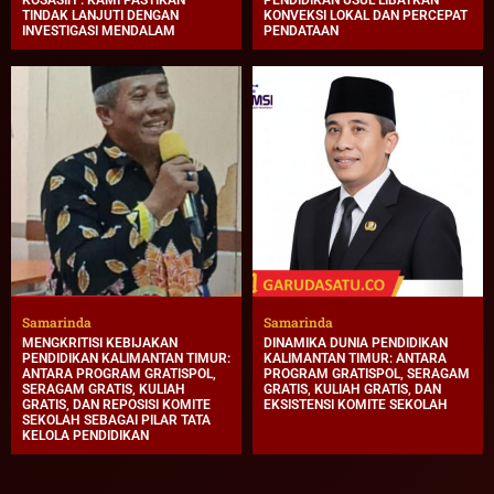
KOSASIH : KAMI PASTIKAN
PENDIDIKAN USUL LIBATKAN
TINDAK LANJUTI DENGAN
KONVEKSI LOKAL DAN PERCEPAT
INVESTIGASI MENDALAM
PENDATAAN
Samarinda
Samarinda
MENGKRITISI KEBIJAKAN
DINAMIKA DUNIA PENDIDIKAN
PENDIDIKAN KALIMANTAN TIMUR:
KALIMANTAN TIMUR: ANTARA
ANTARA PROGRAM GRATISPOL,
PROGRAM GRATISPOL, SERAGAM
SERAGAM GRATIS, KULIAH
GRATIS, KULIAH GRATIS, DAN
GRATIS, DAN REPOSISI KOMITE
EKSISTENSI KOMITE SEKOLAH
SEKOLAH SEBAGAI PILAR TATA
KELOLA PENDIDIKAN