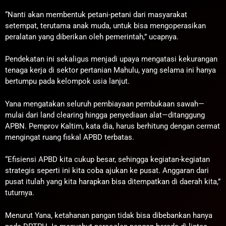
“Nanti akan membentuk petani-petani dari masyarakat
setempat, terutama anak muda, untuk bisa mengoperasikan
peralatan yang diberikan oleh pemerintah,” ucapnya.
Pendekatan ini sekaligus menjadi upaya mengatasi kekurangan
tenaga kerja di sektor pertanian Mahulu, yang selama ini hanya
bertumpu pada kelompok usia lanjut.
Yana mengatakan seluruh pembiayaan pembukaan sawah—
mulai dari land clearing hingga penyediaan alat—ditanggung
APBN. Pemprov Kaltim, kata dia, harus berhitung dengan cermat
mengingat ruang fiskal APBD terbatas.
“Efisiensi APBD kita cukup besar, sehingga kegiatan-kegiatan
strategis seperti ini kita coba ajukan ke pusat. Anggaran dari
pusat itulah yang kita harapkan bisa ditempatkan di daerah kita,”
tuturnya.
Menurut Yana, ketahanan pangan tidak bisa dibebankan hanya