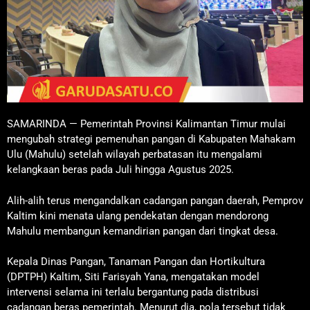
SAMARINDA — Pemerintah Provinsi Kalimantan Timur mulai
mengubah strategi pemenuhan pangan di Kabupaten Mahakam
Ulu (Mahulu) setelah wilayah perbatasan itu mengalami
kelangkaan beras pada Juli hingga Agustus 2025.
Alih-alih terus mengandalkan cadangan pangan daerah, Pemprov
Kaltim kini menata ulang pendekatan dengan mendorong
Mahulu membangun kemandirian pangan dari tingkat desa.
Kepala Dinas Pangan, Tanaman Pangan dan Hortikultura
(DPTPH) Kaltim, Siti Farisyah Yana, mengatakan model
intervensi selama ini terlalu bergantung pada distribusi
cadangan beras pemerintah. Menurut dia, pola tersebut tidak