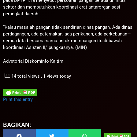
pada DPTPH. Ia menyebut persoalan pangan berada di lintas
sektor dan membutuhkan koordinasi erat antarorganisasi
perangkat daerah.
“Kalau masalah pangan tidak sendirian dinas pangan. Ada dinas
perdagangan, ada peternakan, ada perikanan, ada perkebunan—
semua kita bersama-sama untuk membangun itu di bawah
koordinasi Asisten II,” pungkasnya. (MIN)
Advetorial Diskominfo Kaltim
14 total views
, 1 views today
Print this entry
BAGIKAN: