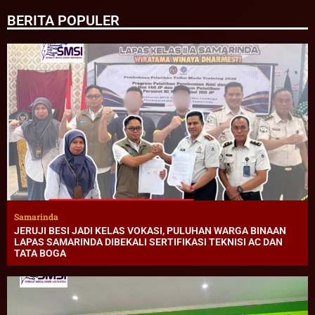
BERITA POPULER
Samarinda
JERUJI BESI JADI KELAS VOKASI, PULUHAN WARGA BINAAN
LAPAS SAMARINDA DIBEKALI SERTIFIKASI TEKNISI AC DAN
TATA BOGA