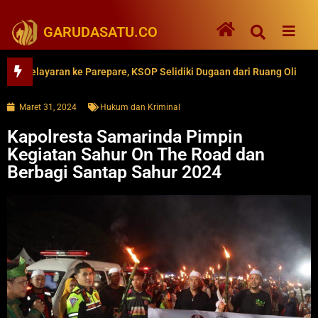
GARUDASATU.CO
elayaran ke Parepare, KSOP Selidiki Dugaan dari Ruang Oli
62 
Maret 31, 2024
Hukum dan Kriminal
Kapolresta Samarinda Pimpin
Kegiatan Sahur On The Road dan
Berbagi Santap Sahur 2024