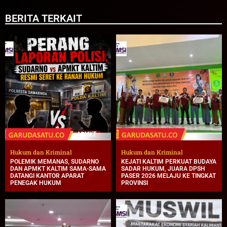
BERITA TERKAIT
Hukum dan Kriminal
Hukum dan Kriminal
POLEMIK MEMANAS, SUDARNO
KEJATI KALTIM PERKUAT BUDAYA
DAN APMKT KALTIM SAMA-SAMA
SADAR HUKUM, JUARA DPSH
DATANGI KANTOR APARAT
PASER 2026 MELAJU KE TINGKAT
PENEGAK HUKUM
PROVINSI