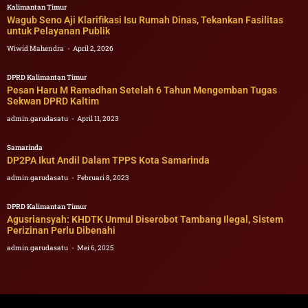
Kalimantan Timur
Wagub Seno Aji Klarifikasi Isu Rumah Dinas, Tekankan Fasilitas
untuk Pelayanan Publik
Wiwid Mahendra
April 2, 2026
DPRD Kalimantan Timur
Pesan Haru M Ramadhan Setelah 6 Tahun Mengemban Tugas
Sekwan DPRD Kaltim
admin.garudasatu
April 11, 2023
Samarinda
DP2PA Ikut Andil Dalam TPPS Kota Samarinda
admin.garudasatu
Februari 8, 2023
DPRD Kalimantan Timur
Agusriansyah: KHDTK Unmul Diserobot Tambang Ilegal, Sistem
Perizinan Perlu Dibenahi
admin.garudasatu
Mei 6, 2025