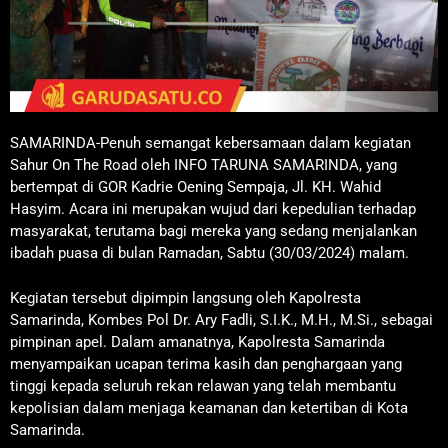
SAMARINDA-Penuh semangat kebersamaan dalam kegiatan
Sahur On The Road oleh INFO TARUNA SAMARINDA, yang
bertempat di GOR Kadrie Oening Sempaja, Jl. KH. Wahid
Hasyim. Acara ini merupakan wujud dari kepedulian terhadap
masyarakat, terutama bagi mereka yang sedang menjalankan
ibadah puasa di bulan Ramadan, Sabtu (30/03/2024) malam.
Kegiatan tersebut dipimpin langsung oleh Kapolresta
Samarinda, Kombes Pol Dr. Ary Fadli, S.I.K., M.H., M.Si., sebagai
pimpinan apel. Dalam amanatnya, Kapolresta Samarinda
menyampaikan ucapan terima kasih dan penghargaan yang
tinggi kepada seluruh rekan relawan yang telah membantu
kepolisian dalam menjaga keamanan dan ketertiban di Kota
Samarinda.