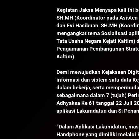
Kegiatan Jaksa Menyapa kali ini 
SH.MH (Koordinator pada Asisten 
dan Evi Hasibuan, SH.MH (Koordint
mengangkat tema Sosialisasi apl
Tata Usaha Negara Kejati Kaltim) 
Pengamanan Pembangunan Strateg
Kaltim).
Demi mewujudkan Kejaksaan Digit
informasi dan sistem satu data Ke
dalam bekerja, serta mempermuda
sebagaimana dalam 7 (tujuh) Peri
Adhyaksa Ke 61 tanggal 22 Juli 
aplikasi Lakumdatun dan Si Penan
“Dalam Aplikasi Lakumdatun, ma
Handphone yang dimiliki melalui P