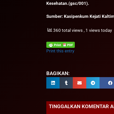
Kesehatan.(gsc/001).
Sumber: Kasipenkum Kejati Kalti
360 total views
, 1 views today
Print this entry
BAGIKAN:
TINGGALKAN KOMENTAR 