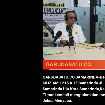
GARUDASATU.CO,SAMARINDA-Berte
MHZ.AM 1215 KHZ Samarinda Jl.
Samarinda Ulu Kota Samarinda,Ka
Timur kembali mengudara dan men
Jaksa Menyapa.