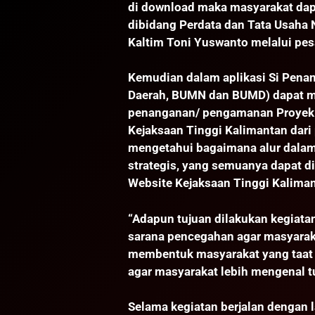
di download maka masyarakat da
dibidang Perdata dan Tata Usaha 
Kaltim Toni Yuswanto melalui pes
Kemudian dalam aplikasi Si Pena
Daerah, BUMN dan BUMD) dapat 
penanganan/ pengamanan Proyek St
Kejaksaan Tinggi Kalimantan dari
mengetahui bagaimana alur dala
strategis, yang semuanya dapat d
Website Kejaksaan Tinggi Kaliman
“Adapun tujuan dilakukan kegiata
sarana pencegahan agar masyarak
membentuk masyarakat yang taat 
agar masyarakat lebih mengenal 
Selama kegiatan berjalan dengan