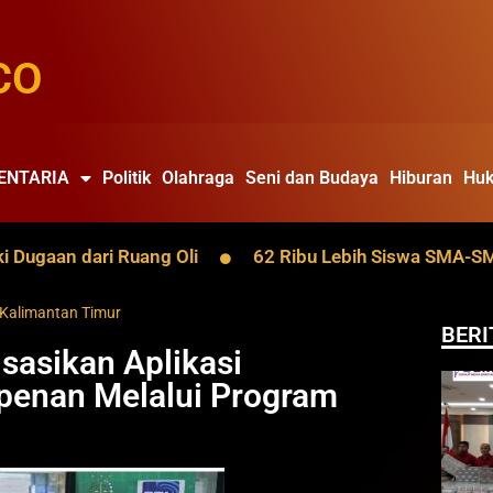
CO
ENTARIA
Politik
Olahraga
Seni dan Budaya
Hiburan
Huk
aan dari Ruang Oli
62 Ribu Lebih Siswa SMA-SMK Kalt
Kalimantan Timur
BERI
isasikan Aplikasi
penan Melalui Program