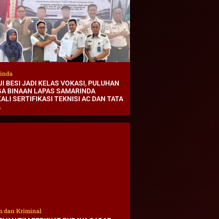
inda
I BESI JADI KELAS VOKASI, PULUHAN
A BINAAN LAPAS SAMARINDA
ALI SERTIFIKASI TEKNISI AC DAN TATA
A
 dan Kriminal