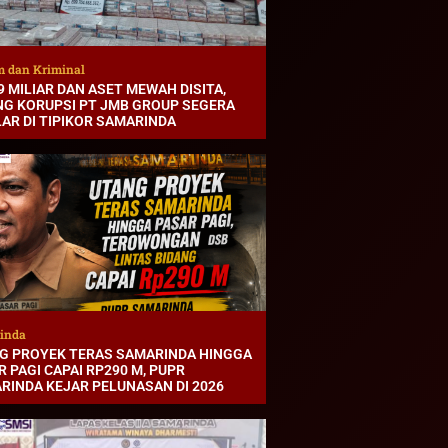
 dan Kriminal
9 MILIAR DAN ASET MEWAH DISITA,
NG KORUPSI PT JMB GROUP SEGERA
LAR DI TIPIKOR SAMARINDA
inda
G PROYEK TERAS SAMARINDA HINGGA
 PAGI CAPAI RP290 M, PUPR
RINDA KEJAR PELUNASAN DI 2026