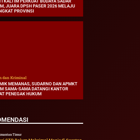
TI KALTIM PERKUAT BUDAYA SADAR
M, JUARA DPSH PASER 2026 MELAJU
INGKAT PROVINSI
 dan Kriminal
MIK MEMANAS, SUDARNO DAN APMKT
IM SAMA-SAMA DATANGI KANTOR
AT PENEGAK HUKUM
OMENDASI
imantan Timur