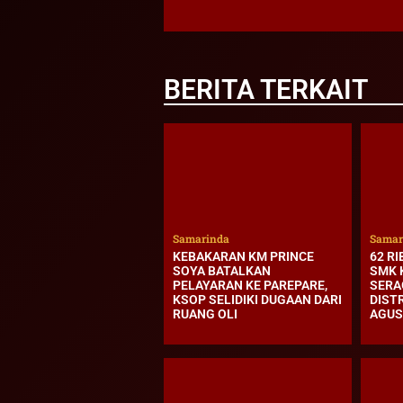
BERITA TERKAIT
Samarinda
Samar
KEBAKARAN KM PRINCE
62 RI
SOYA BATALKAN
SMK 
PELAYARAN KE PAREPARE,
SERA
KSOP SELIDIKI DUGAAN DARI
DIST
RUANG OLI
AGUS