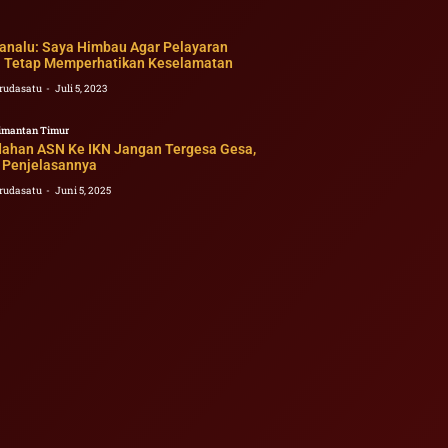
nalu: Saya Himbau Agar Pelayaran
 Tetap Memperhatikan Keselamatan
rudasatu
Juli 5, 2023
imantan Timur
ahan ASN Ke IKN Jangan Tergesa Gesa,
t Penjelasannya
rudasatu
Juni 5, 2025