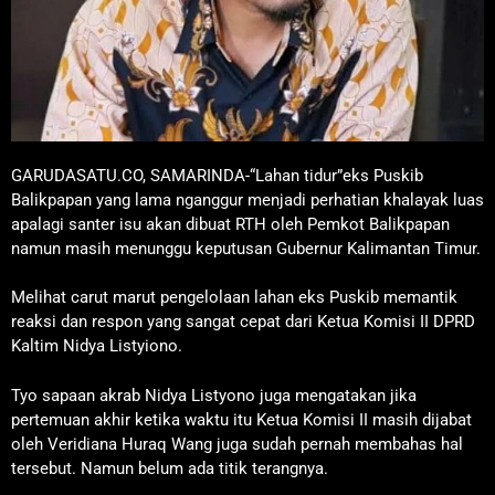
GARUDASATU.CO, SAMARINDA-“Lahan tidur”eks Puskib
Balikpapan yang lama nganggur menjadi perhatian khalayak luas
apalagi santer isu akan dibuat RTH oleh Pemkot Balikpapan
namun masih menunggu keputusan Gubernur Kalimantan Timur.
Melihat carut marut pengelolaan lahan eks Puskib memantik
reaksi dan respon yang sangat cepat dari Ketua Komisi II DPRD
Kaltim Nidya Listyiono.
Tyo sapaan akrab Nidya Listyono juga mengatakan jika
pertemuan akhir ketika waktu itu Ketua Komisi II masih dijabat
oleh Veridiana Huraq Wang juga sudah pernah membahas hal
tersebut. Namun belum ada titik terangnya.