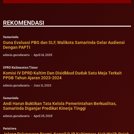
REKOMENDASI
Samarinda
Guna Evaluasi PBG dan SLF, Walikota Samarinda Gelar Audiensi
Dengan PAPTI
admin.garudasatu
April 14, 2025
DPRD Kalimantan Timur
Komisi IV DPRD Kaltim Dan Disidkbud Duduk Satu Meja Terkait
PPDB Tahun Ajaran 2023-2024
admin.garudasatu
Juni 11, 2023
Samarinda
Andi Harun Buktikan Tata Kelola Pemerintahan Berkualitas,
Samarinda Diganjar Predikat Kinerja Tinggi
admin.garudasatu
April 25, 2025
Peristiwa