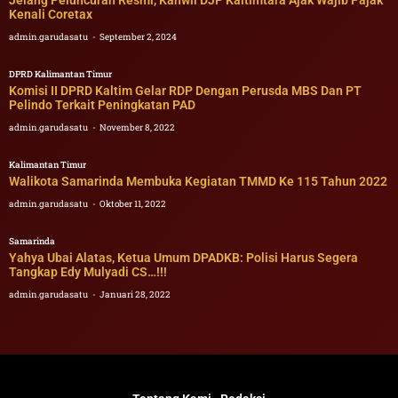
Jelang Peluncuran Resmi, Kanwil DJP Kaltimtara Ajak Wajib Pajak
Kenali Coretax
admin.garudasatu
September 2, 2024
DPRD Kalimantan Timur
Komisi II DPRD Kaltim Gelar RDP Dengan Perusda MBS Dan PT
Pelindo Terkait Peningkatan PAD
admin.garudasatu
November 8, 2022
Kalimantan Timur
Walikota Samarinda Membuka Kegiatan TMMD Ke 115 Tahun 2022
admin.garudasatu
Oktober 11, 2022
Samarinda
Yahya Ubai Alatas, Ketua Umum DPADKB: Polisi Harus Segera
Tangkap Edy Mulyadi CS…!!!
admin.garudasatu
Januari 28, 2022