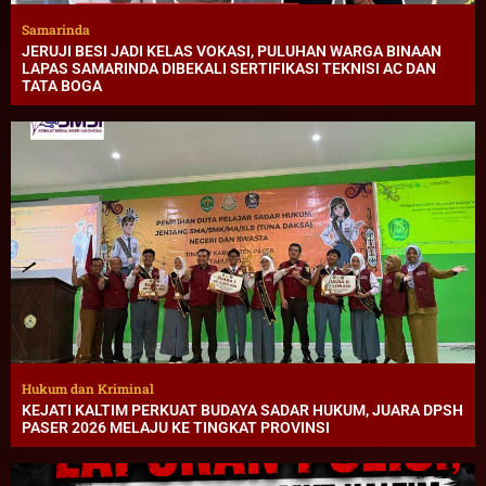
Samarinda
JERUJI BESI JADI KELAS VOKASI, PULUHAN WARGA BINAAN
LAPAS SAMARINDA DIBEKALI SERTIFIKASI TEKNISI AC DAN
TATA BOGA
Hukum dan Kriminal
KEJATI KALTIM PERKUAT BUDAYA SADAR HUKUM, JUARA DPSH
PASER 2026 MELAJU KE TINGKAT PROVINSI