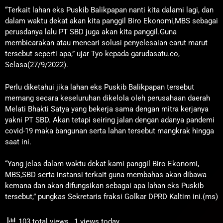
“Terkait lahan eks Puskib Balikpapan nanti kita dalami lagi, dan
dalam waktu dekat akan kita panggil Biro Ekonomi,MBS sebagai
perusdanya lalu PT SBD juga akan kita panggil.Guna
membicarakan atau mencari solusi penyelesaian carut marut
tersebut seperti apa,” ujar Tyo kepada garudasatu.co,
Selasa(27/9/2022).
Perlu diketahui jika lahan eks Puskib Balikpapan tersebut
memang secara keseluruhan dikelola oleh perusahaan daerah
Melati Bhakti Satya yang bekerja sama dengan mitra kerjanya
yakni PT SBD. Akan tetapi seiring jalan dengan adanya pandemi
covid-19 maka bangunan serta lahan tersebut mangkrak hingga
saat ini.
“Yang jelas dalam waktu dekat kami panggil Biro Ekonomi,
MBS,SBD serta instansi terkait guna membahas akan dibawa
kemana dan akan difungsikan sebagai apa lahan eks Puskib
tersebut,” pungkas Sekretaris fraksi Golkar DPRD Kaltim ini.(ms)
103 total views
, 1 views today