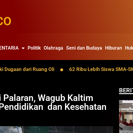
CO
ENTARIA
Politik
Olahraga
Seni dan Budaya
Hiburan
Huk
aan dari Ruang Oli
62 Ribu Lebih Siswa SMA-SMK Kalt
BERI
 Palaran, Wagub Kaltim
Pendidikan dan Kesehatan