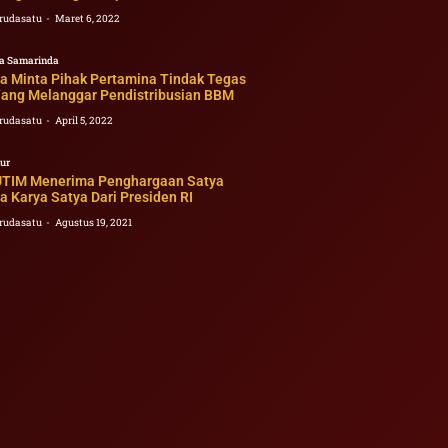
rudasatu
Maret 6, 2022
a Samarinda
a Minta Pihak Pertamina Tindak Tegas
ang Melanggar Pendistribusian BBM
rudasatu
April 5, 2022
ur
TIM Menerima Penghargaan Satya
 Karya Satya Dari Presiden RI
rudasatu
Agustus 19, 2021