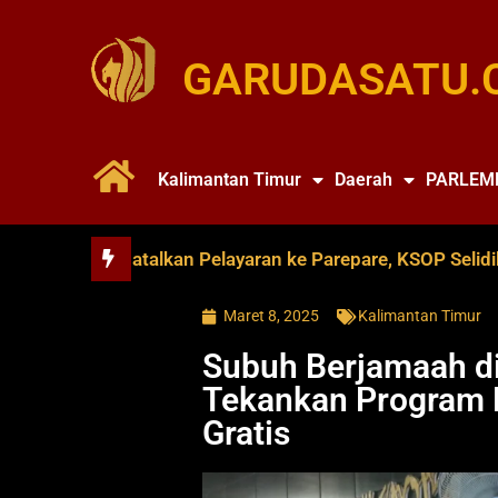
GARUDASATU.
Kalimantan Timur
Daerah
PARLEM
e Soya Batalkan Pelayaran ke Parepare, KSOP Selidiki Dug
Maret 8, 2025
Kalimantan Timur
Subuh Berjamaah di
Tekankan Program 
Gratis