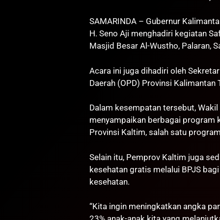
SAMARINDA – Gubernur Kalimantan
H. Seno Aji menghadiri kegiatan S
Masjid Besar Al-Wustho, Palaran, S
Acara ini juga dihadiri oleh Sekret
Daerah (OPD) Provinsi Kalimantan 
Dalam kesempatan tersebut, Wakil 
menyampaikan berbagai program ke
Provinsi Kaltim, salah satu progra
Selain itu, Pemprov Kaltim juga s
kesehatan gratis melalui BPJS bag
kesehatan.
“Kita ingin meningkatkan angka parti
23% anak-anak kita yang melanjutka