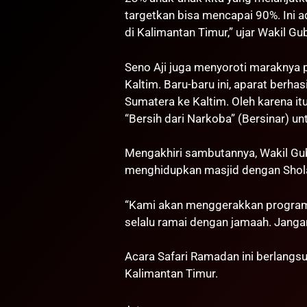
targetkan bisa mencapai 90%. Ini 
di Kalimantan Timur,” ujar Wakil Gu
Seno Aji juga menyoroti maraknya
Kaltim. Baru-baru ini, aparat berh
Sumatera ke Kaltim. Oleh karena 
“Bersih dari Narkoba” (Bersinar) u
Mengakhiri sambutannya, Wakil Gu
menghidupkan masjid dengan Shol
“Kami akan menggerakkan program 
selalu ramai dengan jamaah. Janga
Acara Safari Ramadan ini berlangs
Kalimantan Timur.