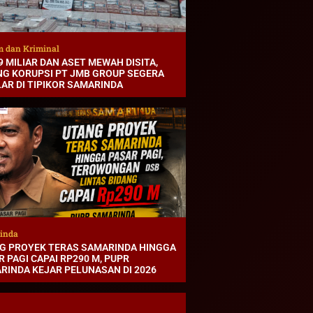
 dan Kriminal
9 MILIAR DAN ASET MEWAH DISITA,
NG KORUPSI PT JMB GROUP SEGERA
LAR DI TIPIKOR SAMARINDA
inda
G PROYEK TERAS SAMARINDA HINGGA
 PAGI CAPAI RP290 M, PUPR
RINDA KEJAR PELUNASAN DI 2026