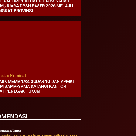
TI KALTIM PERKUAT BUDAYA SADAR
M, JUARA DPSH PASER 2026 MELAJU
INGKAT PROVINSI
 dan Kriminal
MIK MEMANAS, SUDARNO DAN APMKT
IM SAMA-SAMA DATANGI KANTOR
AT PENEGAK HUKUM
OMENDASI
imantan Timur