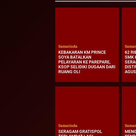
Samarinda
Samar
KEBAKARAN KM PRINCE
62 RI
SOYA BATALKAN
SMK 
PELAYARAN KE PAREPARE,
SERA
KSOP SELIDIKI DUGAAN DARI
DIST
RUANG OLI
AGUS
Samarinda
Samar
SERAGAM GRATISPOL
MENG