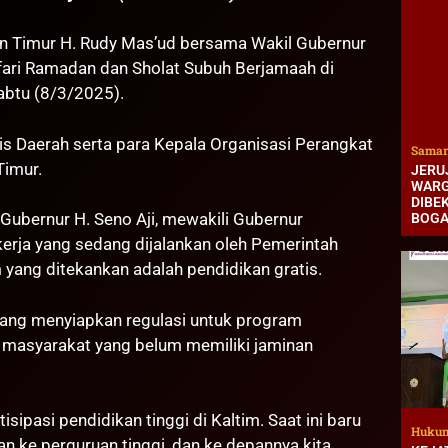
 Timur H. Rudy Mas’ud bersama Wakil Gubernur
afari Ramadan dan Sholat Subuh Berjamaah di
abtu (8/3/2025).
aris Daerah serta para Kepala Organisasi Perangkat
Samar
Timur.
JERUJ
WARG
DIBEK
Gubernur H. Seno Aji, mewakili Gubernur
BOG
rja yang sedang dijalankan oleh Pemerintah
m yang ditekankan adalah pendidikan gratis.
edang menyiapkan regulasi untuk program
i masyarakat yang belum memiliki jaminan
sipasi pendidikan tinggi di Kaltim. Saat ini baru
Hukum
n ke perguruan tinggi, dan ke depannya kita