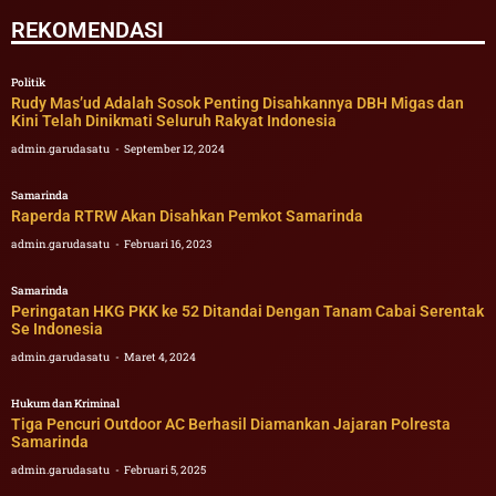
REKOMENDASI
Politik
Rudy Mas’ud Adalah Sosok Penting Disahkannya DBH Migas dan
Kini Telah Dinikmati Seluruh Rakyat Indonesia
admin.garudasatu
September 12, 2024
Samarinda
Raperda RTRW Akan Disahkan Pemkot Samarinda
admin.garudasatu
Februari 16, 2023
Samarinda
Peringatan HKG PKK ke 52 Ditandai Dengan Tanam Cabai Serentak
Se Indonesia
admin.garudasatu
Maret 4, 2024
Hukum dan Kriminal
Tiga Pencuri Outdoor AC Berhasil Diamankan Jajaran Polresta
Samarinda
admin.garudasatu
Februari 5, 2025