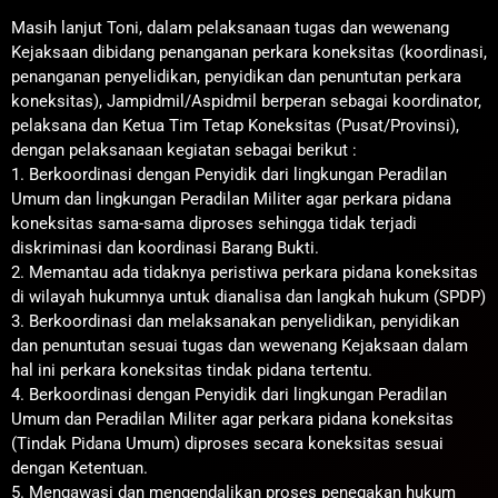
Masih lanjut Toni, dalam pelaksanaan tugas dan wewenang
Kejaksaan dibidang penanganan perkara koneksitas (koordinasi,
penanganan penyelidikan, penyidikan dan penuntutan perkara
koneksitas), Jampidmil/Aspidmil berperan sebagai koordinator,
pelaksana dan Ketua Tim Tetap Koneksitas (Pusat/Provinsi),
dengan pelaksanaan kegiatan sebagai berikut :
1. Berkoordinasi dengan Penyidik dari lingkungan Peradilan
Umum dan lingkungan Peradilan Militer agar perkara pidana
koneksitas sama-sama diproses sehingga tidak terjadi
diskriminasi dan koordinasi Barang Bukti.
2. Memantau ada tidaknya peristiwa perkara pidana koneksitas
di wilayah hukumnya untuk dianalisa dan langkah hukum (SPDP)
3. Berkoordinasi dan melaksanakan penyelidikan, penyidikan
dan penuntutan sesuai tugas dan wewenang Kejaksaan dalam
hal ini perkara koneksitas tindak pidana tertentu.
4. Berkoordinasi dengan Penyidik dari lingkungan Peradilan
Umum dan Peradilan Militer agar perkara pidana koneksitas
(Tindak Pidana Umum) diproses secara koneksitas sesuai
dengan Ketentuan.
5. Mengawasi dan mengendalikan proses penegakan hukum