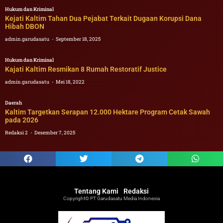
Hukum dan Kriminal
Kejati Kaltim Tahan Dua Pejabat Terkait Dugaan Korupsi Dana
Hibah DBON
admin.garudasatu
September 18, 2025
Hukum dan Kriminal
Kajati Kaltim Resmikan 8 Rumah Restoratif Justice
admin.garudasatu
Mei 18, 2022
Daerah
Kaltim Targetkan Serapan 12.000 Hektare Program Cetak Sawah
pada 2026
Redaksi 2
Desember 7, 2025
Tentang Kami
Redaksi
Copyright© PT Garudasatu Media Indonesia