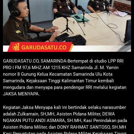
GARUDASATU.CO, SAMARINDA-Bertempat di studio LPP RRI
PRO I FM 97,6 MHZ.AM 1215 KHZ Samarinda Jl. M. Yamin
nomor 8 Gunung Kelua Kecamatan Samarinda Ulu Kota
Samarinda, Kejaksaan Tinggi Kalimantan Timur kembali
mengudara dan menyapa para pendengar RRI melalui kegiatan
JAKSA MENYAPA.
Kegiatan Jaksa Menyapa kali ini bertindak selaku narasumber
adalah Zulkarnain, SH,MH, Asisten Pidana Militer, DEWA
NGAKAN PUTU ANDI ASMARA, SH.MH, Kasi Penindakan pada
Asisten Pidana Militer, dan DONY RAHMAT SANTOSO, SH.MH
Kasi Penuntutan pada Asisten Pidana Militer Kejaksaan Tinggi