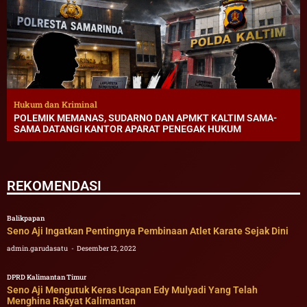
Hukum dan Kriminal
POLEMIK MEMANAS, SUDARNO DAN APMKT KALTIM SAMA-
SAMA DATANGI KANTOR APARAT PENEGAK HUKUM
REKOMENDASI
Balikpapan
Seno Aji Ingatkan Pentingnya Pembinaan Atlet Karate Sejak Dini
admin.garudasatu
Desember 12, 2022
DPRD Kalimantan Timur
Seno Aji Mengutuk Keras Ucapan Edy Mulyadi Yang Telah
Menghina Rakyat Kalimantan