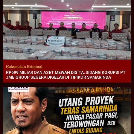
Hukum dan Kriminal
RP699 MILIAR DAN ASET MEWAH DISITA, SIDANG KORUPSI PT
JMB GROUP SEGERA DIGELAR DI TIPIKOR SAMARINDA