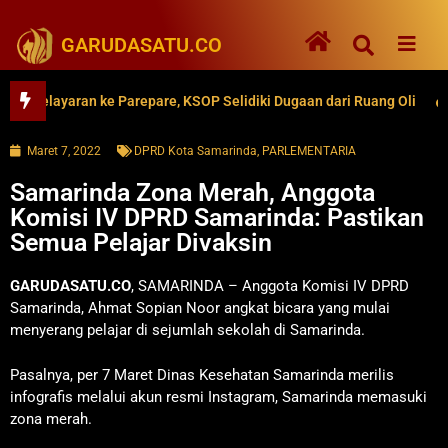
GARUDASATU.CO
elayaran ke Parepare, KSOP Selidiki Dugaan dari Ruang Oli
62
Maret 7, 2022
DPRD Kota Samarinda
,
PARLEMENTARIA
Samarinda Zona Merah, Anggota
Komisi IV DPRD Samarinda: Pastikan
Semua Pelajar Divaksin
GARUDASATU.CO
, SAMARINDA – Anggota Komisi IV DPRD
Samarinda, Ahmat Sopian Noor angkat bicara yang mulai
menyerang pelajar di sejumlah sekolah di Samarinda.
Pasalnya, per 7 Maret Dinas Kesehatan Samarinda merilis
infografis melalui akun resmi Instagram, Samarinda memasuki
zona merah.