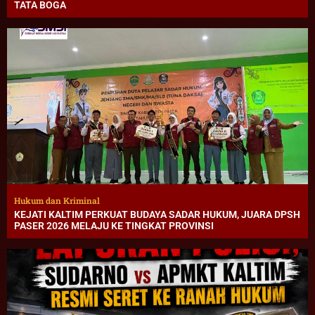
TATA BOGA
Hukum dan Kriminal
KEJATI KALTIM PERKUAT BUDAYA SADAR HUKUM, JUARA DPSH
PASER 2026 MELAJU KE TINGKAT PROVINSI