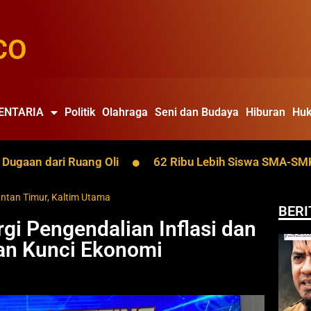
CO
ENTARIA
Politik
Olahraga
Seni dan Budaya
Hiburan
Huk
 dari Ruang Oli
62 Ribu Lebih Siswa SMA-SMK Kaltim 
ntan Timur
,
Kaltim Utama
BERI
gi Pengendalian Inflasi dan
gan Kunci Ekonomi