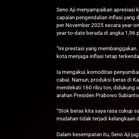
Seno Aji menyampaikan apresiasi 
capaian pengendalian inflasi yang di
per November 2025 secara year-on-
year-to-date berada di angka 1,96 
“Ini prestasi yang membanggakan.
kota menjaga inflasi tetap terkendali
Ia mengakui, komoditas penyumbang
cabai. Namun, produksi beras di Ka
mendekati 160 ribu ton, didukung o
arahan Presiden Prabowo Subianto
“Stok beras kita saya rasa cukup s
mudahan tidak terjadi kelangkaan d
Dalam kesempatan itu, Seno Aji ju