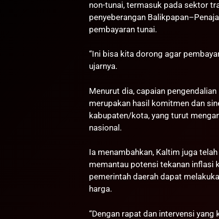
non-tunai, termasuk pada sektor tr
penyeberangan Balikpapan–Penaj
pembayaran tunai.
“Ini bisa kita dorong agar pembayar
ujarnya.
Menurut dia, capaian pengendalian i
merupakan hasil komitmen dan sine
kabupaten/kota, yang turut menga
nasional.
Ia menambahkan, Kaltim juga telah
memantau potensi tekanan inflasi k
pemerintah daerah dapat melakukan 
harga.
“Dengan rapat dan intervensi yang ki