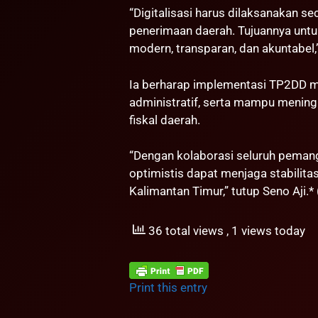
“Digitalisasi harus dilaksanakan se
penerimaan daerah. Tujuannya unt
modern, transparan, dan akuntabel,
Ia berharap implementasi TP2DD m
administratif, serta mampu mening
fiskal daerah.
“Dengan kolaborasi seluruh pemang
optimistis dapat menjaga stabilit
Kalimantan Timur,” tutup Seno Aji.*
36 total views
, 1 views today
Print this entry