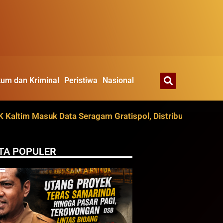
um dan Kriminal
Peristiwa
Nasional
Masuk Data Seragam Gratispol, Distribusi Ditarget Agustu
TA POPULER