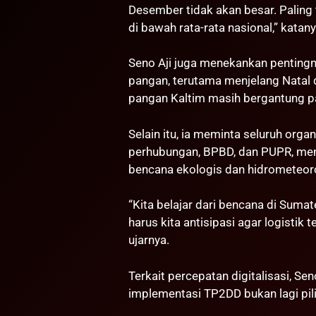
Desember tidak akan besar. Paling t
di bawah rata-rata nasional,” katany
Seno Aji juga menekankan pentingn
pangan, terutama menjelang Natal
pangan Kaltim masih bergantung pa
Selain itu, ia meminta seluruh orga
perhubungan, BPBD, dan PUPR, mem
bencana ekologis dan hidrometeoro
“Kita belajar dari bencana di Sumater
harus kita antisipasi agar logistik
ujarnya.
Terkait percepatan digitalisasi, S
implementasi TP2DD bukan lagi pil