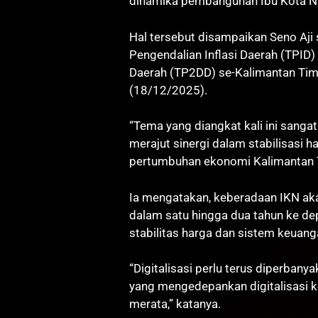
dinamika pembangunan Ibu Kota Nu
Hal tersebut disampaikan Seno Aj
Pengendalian Inflasi Daerah (TPID)
Daerah (TP2DD) se-Kalimantan Timu
(18/12/2025).
“Tema yang diangkat kali ini sangat
merajut sinergi dalam stabilisasi h
pertumbuhan ekonomi Kalimantan Ti
Ia mengatakan, keberadaan IKN a
dalam satu hingga dua tahun ke de
stabilitas harga dan sistem keuangan
“Digitalisasi perlu terus diperba
yang mengedepankan digitalisasi keu
merata,” katanya.