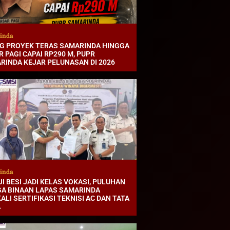
inda
G PROYEK TERAS SAMARINDA HINGGA
 PAGI CAPAI RP290 M, PUPR
RINDA KEJAR PELUNASAN DI 2026
inda
I BESI JADI KELAS VOKASI, PULUHAN
A BINAAN LAPAS SAMARINDA
ALI SERTIFIKASI TEKNISI AC DAN TATA
A