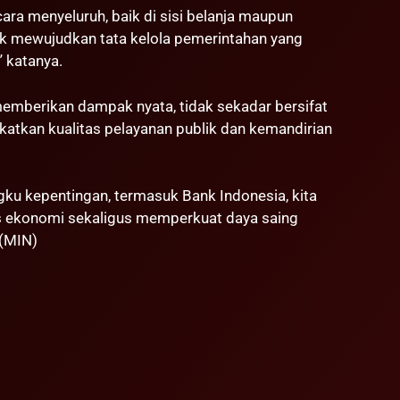
cara menyeluruh, baik di sisi belanja maupun
uk mewujudkan tata kelola pemerintahan yang
” katanya.
emberikan dampak nyata, tidak sekadar bersifat
katkan kualitas pelayanan publik dan kemandirian
ku kepentingan, termasuk Bank Indonesia, kita
as ekonomi sekaligus memperkuat daya saing
 (MIN)