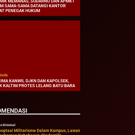
MIK MEMANAS, SUDARNO DAN APMKT
IM SAMA-SAMA DATANGI KANTOR
AT PENEGAK HUKUM
inda
RIMA KANWIL DJKN DAN KAPOLSEK,
K KALTIM PROTES LELANG BATU BARA
OMENDASI
n Kriminal
ooptasi Militerisme Dalam Kampus, Lawan