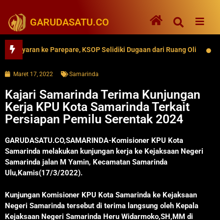
GARUDASATU.CO
yaran ke Parepare, KSOP Selidiki Dugaan dari Ruang Oli
62 Ri
Maret 17, 2022
Samarinda
Kajari Samarinda Terima Kunjungan
Kerja KPU Kota Samarinda Terkait
Persiapan Pemilu Serentak 2024
GARUDASATU.CO,SAMARINDA-Komisioner KPU Kota
Samarinda melakukan kunjungan kerja ke Kejaksaan Negeri
Samarinda jalan M Yamin, Kecamatan Samarinda
Ulu,Kamis(17/3/2022).
Kunjungan Komisioner KPU Kota Samarinda ke Kejaksaan
Negeri Samarinda tersebut di terima langsung oleh Kepala
Kejaksaan Negeri Samarinda Heru Widarmoko,SH,MM di