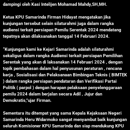
dampingi oleh Kasi Intelijen Mohamad Mahdy,SH,MH.
Ketua KPU Samarinda Firman Hidayat mengatakan jika
kunjungan tersebut selain silaturahmi juga dalam rangka
audiensi terkait persiapan Pemilu Serentak 2024 mendatang
tepatnya akan dilaksanakan tanggal 14 Februari 2024.
“Kunjungan kami ke Kejari Samarinda adalah silaturahmi
sekaligus dalam rangka Audiensi terkait persiapan Pemilihan
Serentak yang akan di laksanakan 14 Februari 2024 , dengan
topik pembahasan dalam hal penyusunan peraturan , rencana
kerja , Sosialisasi dan Pelaksanaan Bimbingan Teknis ( BIMTEK
) dalam rangka persiapan pendataran dan Verifikasi Partai
Politik ( parpol ) dengan harapan pelaksaan penyelenggaraan
pemilu 2024 dalam berjalan secara Adil , Jujur dan
Demokratis,”ujar Firman.
Sementara itu ditempat yang sama Kepala Kejaksaan Negeri
Samarinda Heru Widarmoko sangat menyambut baik kunjungan
seluruh Komisioner KPU Samarinda dan siap mendukung KPU