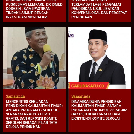
DUGAAN SALAH DIAGNOSIS DI
SERAGAM GRATISPOL
PUSKESMAS LEMPAKE, DR ISMED
TERLAMBAT LAGI, PENGAMAT
KOSASIH : KAMI PASTIKAN
PENDIDIKAN USUL LIBATKAN
TINDAK LANJUTI DENGAN
KONVEKSI LOKAL DAN PERCEPAT
INVESTIGASI MENDALAM
PENDATAAN
Samarinda
Samarinda
MENGKRITISI KEBIJAKAN
DINAMIKA DUNIA PENDIDIKAN
PENDIDIKAN KALIMANTAN TIMUR:
KALIMANTAN TIMUR: ANTARA
ANTARA PROGRAM GRATISPOL,
PROGRAM GRATISPOL, SERAGAM
SERAGAM GRATIS, KULIAH
GRATIS, KULIAH GRATIS, DAN
GRATIS, DAN REPOSISI KOMITE
EKSISTENSI KOMITE SEKOLAH
SEKOLAH SEBAGAI PILAR TATA
KELOLA PENDIDIKAN