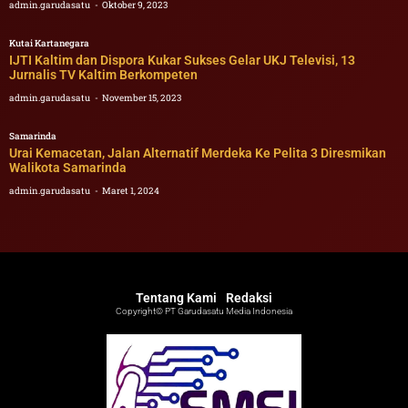
admin.garudasatu
Oktober 9, 2023
Kutai Kartanegara
IJTI Kaltim dan Dispora Kukar Sukses Gelar UKJ Televisi, 13
Jurnalis TV Kaltim Berkompeten
admin.garudasatu
November 15, 2023
Samarinda
Urai Kemacetan, Jalan Alternatif Merdeka Ke Pelita 3 Diresmikan
Walikota Samarinda
admin.garudasatu
Maret 1, 2024
Tentang Kami
Redaksi
Copyright© PT Garudasatu Media Indonesia