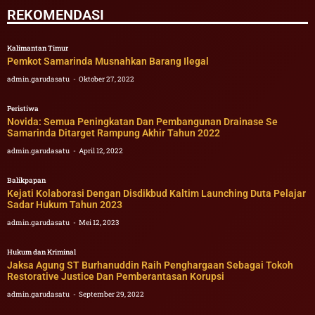
REKOMENDASI
Kalimantan Timur
Pemkot Samarinda Musnahkan Barang Ilegal
admin.garudasatu
Oktober 27, 2022
Peristiwa
Novida: Semua Peningkatan Dan Pembangunan Drainase Se
Samarinda Ditarget Rampung Akhir Tahun 2022
admin.garudasatu
April 12, 2022
Balikpapan
Kejati Kolaborasi Dengan Disdikbud Kaltim Launching Duta Pelajar
Sadar Hukum Tahun 2023
admin.garudasatu
Mei 12, 2023
Hukum dan Kriminal
Jaksa Agung ST Burhanuddin Raih Penghargaan Sebagai Tokoh
Restorative Justice Dan Pemberantasan Korupsi
admin.garudasatu
September 29, 2022