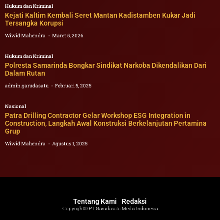
Hukum dan Kriminal
Kejati Kaltim Kembali Seret Mantan Kadistamben Kukar Jadi
Tersangka Korupsi
Wiwid Mahendra
Maret 5, 2026
Hukum dan Kriminal
Polresta Samarinda Bongkar Sindikat Narkoba Dikendalikan Dari
Dalam Rutan
admin.garudasatu
Februari 5, 2025
Nasional
Patra Drilling Contractor Gelar Workshop ESG Integration in
Construction, Langkah Awal Konstruksi Berkelanjutan Pertamina
Grup
Wiwid Mahendra
Agustus 1, 2025
Tentang Kami
Redaksi
Copyright© PT Garudasatu Media Indonesia