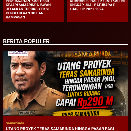
PEMUSNAHAN, KASI PB3R
DITAHAN 20 HARI, KEJATI KALTIM
KEJARI SAMARINDA ISWAN
UNGKAP JUAL BATUBARA DI
JELASKAN TUPOKSI SEKSI
LUAR IUP 2021-2024
PENGELOLAAN BB DAN
RAMPASAN
BERITA POPULER
Samarinda
UTANG PROYEK TERAS SAMARINDA HINGGA PASAR PAGI