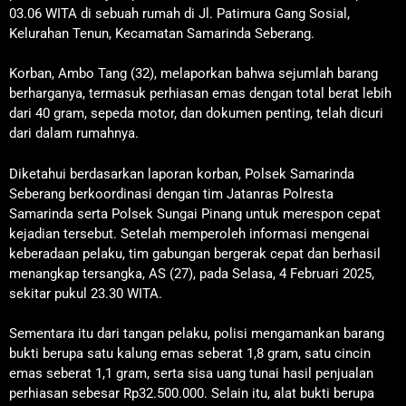
03.06 WITA di sebuah rumah di Jl. Patimura Gang Sosial,
Kelurahan Tenun, Kecamatan Samarinda Seberang.
Korban, Ambo Tang (32), melaporkan bahwa sejumlah barang
berharganya, termasuk perhiasan emas dengan total berat lebih
dari 40 gram, sepeda motor, dan dokumen penting, telah dicuri
dari dalam rumahnya.
Diketahui berdasarkan laporan korban, Polsek Samarinda
Seberang berkoordinasi dengan tim Jatanras Polresta
Samarinda serta Polsek Sungai Pinang untuk merespon cepat
kejadian tersebut. Setelah memperoleh informasi mengenai
keberadaan pelaku, tim gabungan bergerak cepat dan berhasil
menangkap tersangka, AS (27), pada Selasa, 4 Februari 2025,
sekitar pukul 23.30 WITA.
Sementara itu dari tangan pelaku, polisi mengamankan barang
bukti berupa satu kalung emas seberat 1,8 gram, satu cincin
emas seberat 1,1 gram, serta sisa uang tunai hasil penjualan
perhiasan sebesar Rp32.500.000. Selain itu, alat bukti berupa