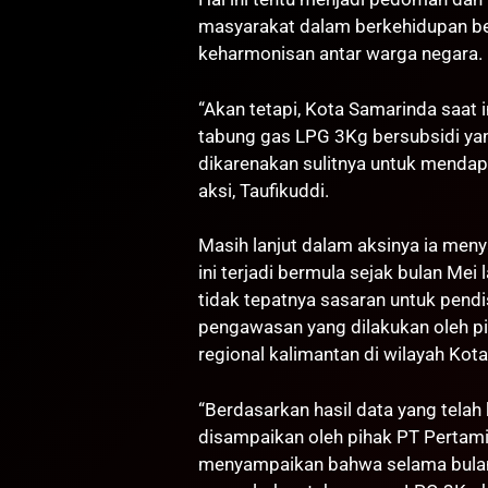
masyarakat dalam berkehidupan b
keharmonisan antar warga negara.
“Akan tetapi, Kota Samarinda saat
tabung gas LPG 3Kg bersubsidi ya
dikarenakan sulitnya untuk mendapa
aksi, Taufikuddi.
Masih lanjut dalam aksinya ia men
ini terjadi bermula sejak bulan Mei 
tidak tepatnya sasaran untuk pendis
pengawasan yang dilakukan oleh p
regional kalimantan di wilayah Kot
“Berdasarkan hasil data yang telah
disampaikan oleh pihak PT Pertami
menyampaikan bahwa selama bulan 