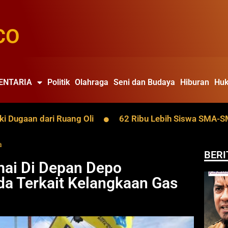
CO
ENTARIA
Politik
Olahraga
Seni dan Budaya
Hiburan
Huk
an dari Ruang Oli
62 Ribu Lebih Siswa SMA-SMK Kalti
a
BERI
mai Di Depan Depo
a Terkait Kelangkaan Gas