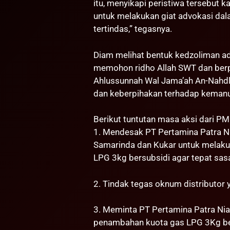
itu, menyikapi peristiwa tersebut 
untuk melakukan giat advokasi da
tertindas,” tegasnya.
Diam melihat bentuk kedzoliman ad
memohon ridho Allah SWT dan berpi
Ahlussunnah Wal Jama’ah An-Nahdl
dan keberpihakan terhadap kemanu
Berikut tuntutan masa aksi dari P
1. Mendesak PT Pertamina Patra Ni
Samarinda dan Kukar untuk melakuk
LPG 3kg bersubsidi agar tepat sas
2. Tindak tegas oknum distributor
3. Meminta PT Pertamina Patra Ni
penambahan kuota gas LPG 3Kg ber