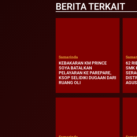
BERITA TERKAIT
Samarinda
Samar
KEBAKARAN KM PRINCE
62 RI
SOYA BATALKAN
SMK 
PELAYARAN KE PAREPARE,
SERA
KSOP SELIDIKI DUGAAN DARI
DIST
RUANG OLI
AGUS
Samarinda
Samar