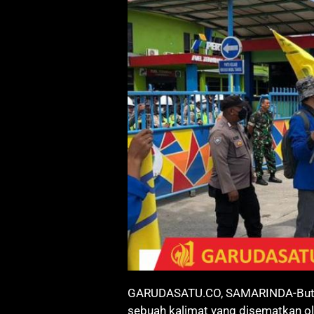
GARUDASATU.CO, SAMARINDA-Buta Tu
sebuah kalimat yang disematkan o