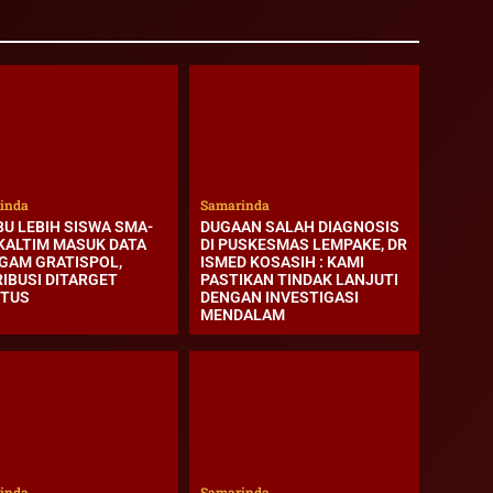
inda
Samarinda
BU LEBIH SISWA SMA-
DUGAAN SALAH DIAGNOSIS
KALTIM MASUK DATA
DI PUSKESMAS LEMPAKE, DR
GAM GRATISPOL,
ISMED KOSASIH : KAMI
RIBUSI DITARGET
PASTIKAN TINDAK LANJUTI
TUS
DENGAN INVESTIGASI
MENDALAM
inda
Samarinda