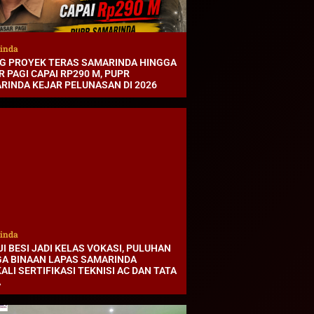
inda
G PROYEK TERAS SAMARINDA HINGGA
 PAGI CAPAI RP290 M, PUPR
RINDA KEJAR PELUNASAN DI 2026
inda
I BESI JADI KELAS VOKASI, PULUHAN
A BINAAN LAPAS SAMARINDA
ALI SERTIFIKASI TEKNISI AC DAN TATA
A