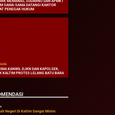
MIK MEMANAS, SUDARNO DAN APMKT
IM SAMA-SAMA DATANGI KANTOR
AT PENEGAK HUKUM
inda
RIMA KANWIL DJKN DAN KAPOLSEK,
K KALTIM PROTES LELANG BATU BARA
OMENDASI
an
ah Negeri Di Kaltim Sangat Minim