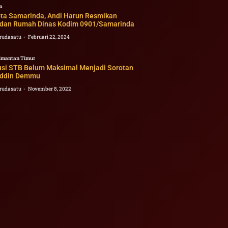
a
ota Samarinda, Andi Harun Resmikan
 dan Rumah Dinas Kodim 0901/Samarinda
rudasatu
Februari 22, 2024
imantan Timur
busi STB Belum Maksimal Menjadi Sorotan
ddin Demmu
rudasatu
November 8, 2022