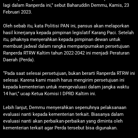
lagi dalam Ranperda ini,” sebut Baharuddin Demmu, Kamis, 23
Februari 2023.
Oleh sebab itu, kata Politisi PAN ini, pansus akan melaporkan
hasil kinerjanya kepada pimpinan legislatif Karang Paci. Setelah
itu, pihaknya menyerahkan kepada pimpinan dewan untuk
membuat jadwal dalam rangka memparipurnakan persetujuan
Ranperda RTRW Kaltim tahun 2022-2042 ini menjadi Peraturan
Daerah (Perda).
“Pada saat selesai persetujuan, bukan berarti Ranperda RTRW ini
selesai. Karena kami masih harus mengirim persetujuan ini
kepada kementerian untuk mengevaluasi dalam jangka waktu
14 hari,” ucap Ketua Komisi I DPRD Kaltim ini.
Lebih lanjut, Demmu menyerahkan sepenuhnya pelaksanaan
evaluasi nanti kepada kementerian terkait. Biasanya dalam
evaluasi nanti akan perbaikan-perbaikan yang diminta oleh
kementerian terkait agar Perda tersebut bisa digunakan.