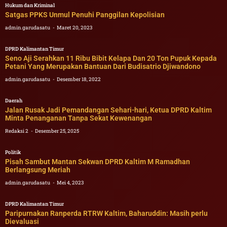
Hukum dan Kriminal
Satgas PPKS Unmul Penuhi Panggilan Kepolisian
admin.garudasatu
Maret 20, 2023
DPRD Kalimantan Timur
Seno Aji Serahkan 11 Ribu Bibit Kelapa Dan 20 Ton Pupuk Kepada
Petani Yang Merupakan Bantuan Dari Budisatrio Djiwandono
admin.garudasatu
Desember 18, 2022
Daerah
Jalan Rusak Jadi Pemandangan Sehari-hari, Ketua DPRD Kaltim
Minta Penanganan Tanpa Sekat Kewenangan
Redaksi 2
Desember 25, 2025
Politik
Pisah Sambut Mantan Sekwan DPRD Kaltim M Ramadhan
Berlangsung Meriah
admin.garudasatu
Mei 4, 2023
DPRD Kalimantan Timur
Paripurnakan Ranperda RTRW Kaltim, Baharuddin: Masih perlu
Dievaluasi