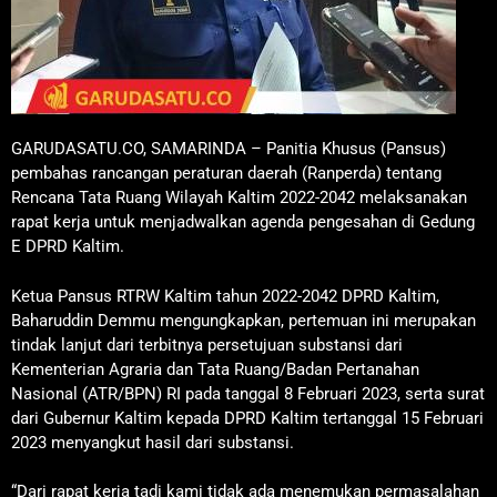
GARUDASATU.CO, SAMARINDA – Panitia Khusus (Pansus)
pembahas rancangan peraturan daerah (Ranperda) tentang
Rencana Tata Ruang Wilayah Kaltim 2022-2042 melaksanakan
rapat kerja untuk menjadwalkan agenda pengesahan di Gedung
E DPRD Kaltim.
Ketua Pansus RTRW Kaltim tahun 2022-2042 DPRD Kaltim,
Baharuddin Demmu mengungkapkan, pertemuan ini merupakan
tindak lanjut dari terbitnya persetujuan substansi dari
Kementerian Agraria dan Tata Ruang/Badan Pertanahan
Nasional (ATR/BPN) RI pada tanggal 8 Februari 2023, serta surat
dari Gubernur Kaltim kepada DPRD Kaltim tertanggal 15 Februari
2023 menyangkut hasil dari substansi.
“Dari rapat kerja tadi kami tidak ada menemukan permasalahan