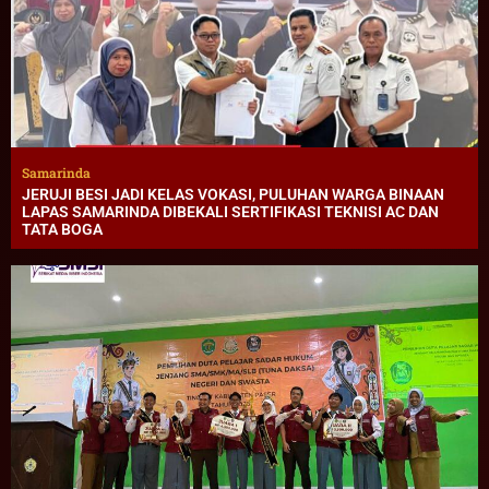
Samarinda
JERUJI BESI JADI KELAS VOKASI, PULUHAN WARGA BINAAN
LAPAS SAMARINDA DIBEKALI SERTIFIKASI TEKNISI AC DAN
TATA BOGA