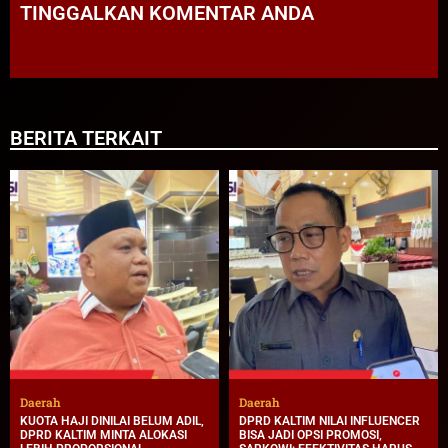
TINGGALKAN KOMENTAR ANDA
BERITA TERKAIT
Daerah
Daerah
KUOTA HAJI DINILAI BELUM ADIL,
DPRD KALTIM NILAI INFLUENCER
DPRD KALTIM MINTA ALOKASI
BISA JADI OPSI PROMOSI,