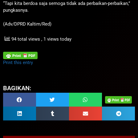
“Tapi kita berdoa saja semoga tidak ada perbaikan-perbaikan,”
pungkasnya.
(Adv/DPRD Kaltim/Red)
94 total views
, 1 views today
Print this entry
BAGIKAN: